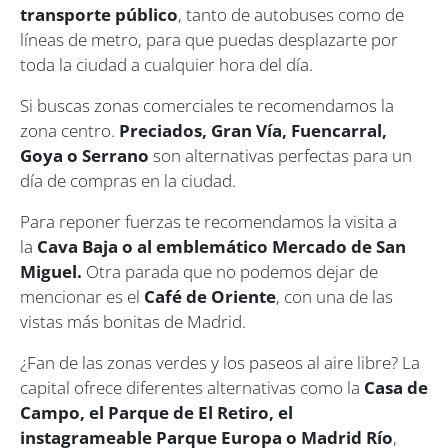
transporte público
, tanto de autobuses como de
líneas de metro, para que puedas desplazarte por
toda la ciudad a cualquier hora del día.
Si buscas zonas comerciales te recomendamos la
zona centro.
Preciados, Gran Vía, Fuencarral,
Goya o Serrano
son alternativas perfectas para un
día de compras en la ciudad.
Para reponer fuerzas te recomendamos la visita a
la
Cava Baja o al emblemático Mercado de San
Miguel.
Otra parada que no podemos dejar de
mencionar es el
Café de Oriente
, con una de las
vistas más bonitas de Madrid.
¿Fan de las zonas verdes y los paseos al aire libre? La
capital ofrece diferentes alternativas como la
Casa de
Campo, el Parque de El Retiro, el
instagrameable Parque Europa o Madrid Río
,