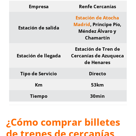
Empresa
Renfe Cercanías
Estación de Atocha
Madrid
, Príncipe Pío,
Estación de salida
Méndez Álvaro y
Chamartín
Estación de Tren de
Estación de llegada
Cercanías de Azuqueca
de Henares
Tipo de Servicio
Directo
Km
53km
Tiempo
30min
¿Cómo comprar billetes
de trenes de cercanías