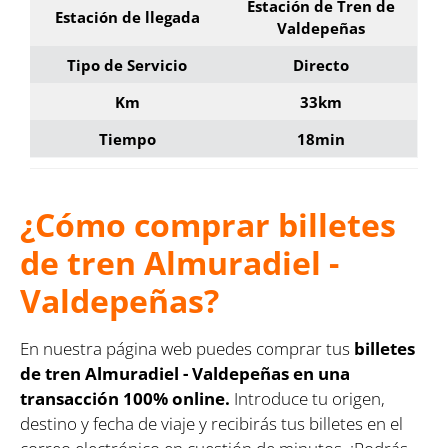
Estación de Tren de
Estación de llegada
Valdepeñas
Tipo de Servicio
Directo
Km
33km
Tiempo
18min
¿Cómo comprar billetes
de tren Almuradiel -
Valdepeñas?
En nuestra página web puedes comprar tus
billetes
de tren Almuradiel - Valdepeñas en una
transacción 100% online.
Introduce tu origen,
destino y fecha de viaje y recibirás tus billetes en el