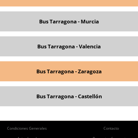
Bus Tarragona - Murcia
Bus Tarragona - Valencia
Bus Tarragona - Zaragoza
Bus Tarragona - Castellón
ie
Pie
Condiciones Generales
Contacto