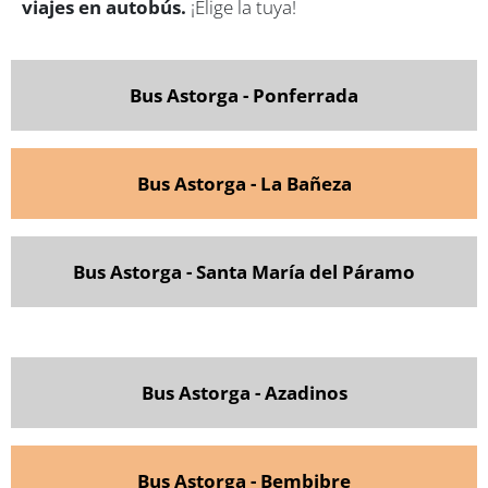
viajes en autobús.
¡Elige la tuya!
Bus Astorga - Ponferrada
Bus Astorga - La Bañeza
Bus Astorga - Santa María del Páramo
Bus Astorga - Azadinos
Bus Astorga - Bembibre