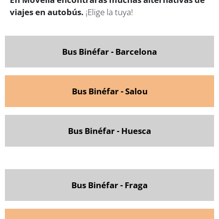
viajes en autobús.
¡Elige la tuya!
Bus Binéfar - Barcelona
Bus Binéfar - Salou
Bus Binéfar - Huesca
Bus Binéfar - Fraga