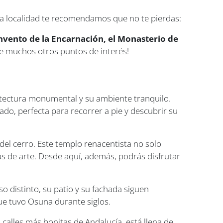
esta localidad te recomendamos que no te pierdas:
onvento de la Encarnación, el Monasterio de
e muchos otros puntos de interés!
uitectura monumental y su ambiente tranquilo.
ado, perfecta para recorrer a pie y descubrir su
o del cerro. Este templo renacentista no solo
s de arte. Desde aquí, además, podrás disfrutar
so distinto, su patio y su fachada siguen
ue tuvo Osuna durante siglos.
calles más bonitas de Andalucía, está llena de