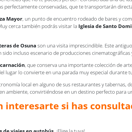
cas perfectamente conservadas, que te transportarán direc
aza Mayor
, un punto de encuentro rodeado de bares y co
 Muy cerca también podrás visitar la
Iglesia de Santo Dom
teras de Osuna
son una visita imprescindible. Este antigu
sido incluso escenario de producciones cinematográficas y 
ncarnación
, que conserva una importante colección de arte
 del lugar lo convierte en una parada muy especial durante t
astronomía local en alguno de sus restaurantes y tabernas, 
uen ambiente, convirtiéndose en un destino perfecto para 
 interesarte si has consultad
 de viajes en autobús.
¡Elige la tuya!