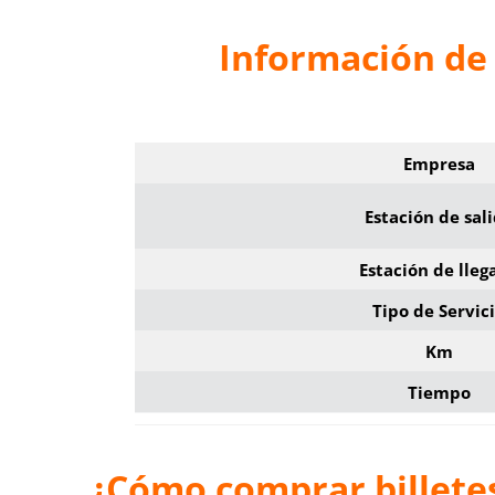
Información de 
Empresa
Estación de sal
Estación de lleg
Tipo de Servic
Km
Tiempo
¿Cómo comprar billetes