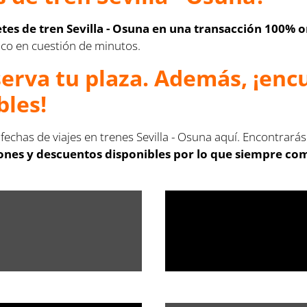
letes de tren Sevilla - Osuna en una transacción 100% o
ónico en cuestión de minutos.
serva tu plaza. Además, ¡en
bles!
 fechas de viajes en trenes Sevilla - Osuna aquí. Encontrará
nes y descuentos disponibles por lo que siempre compr