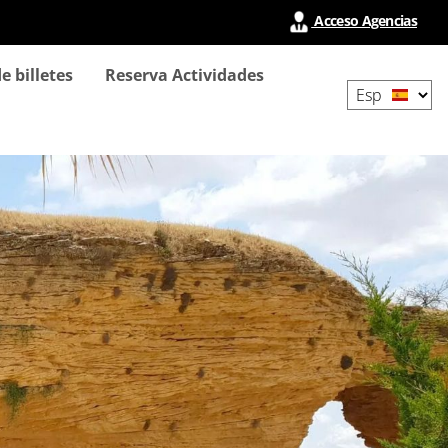
Acceso Agencias
Select
e billetes
Reserva Actividades
your
language