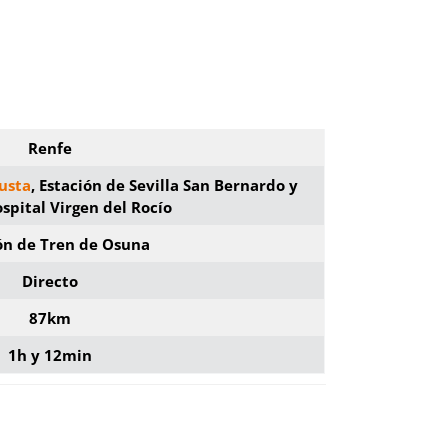
Renfe
Justa
, Estación de Sevilla San Bernardo y
ospital Virgen del Rocío
ón de Tren de Osuna
Directo
87km
1h y 12min