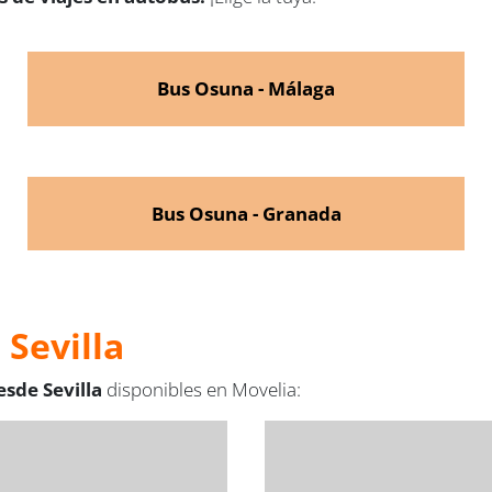
Bus Osuna - Málaga
Bus Osuna - Granada
 Sevilla
esde Sevilla
disponibles en Movelia: