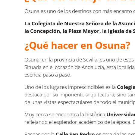
Osuna es uno de los destinos con más encanto de 
La Colegiata de Nuestra Señora de la Asunci
la Concepción, la Plaza Mayor, la Iglesia d
¿Qué hacer en Osuna?
Osuna, en la provincia de Sevilla, es uno de es
Situada en el corazón de Andalucía, esta localida
esencia paso a paso.
Uno de los lugares imprescindibles es la
Colegi
destaca por su imponente arquitectura, sino tam
de unas vistas espectaculares de todo el municip
Muy cerca se encuentra la histórica
Universida
reflejando el esplendor académico de la época. 
Pasear por la
Calle San Pedro
es otra de las ex