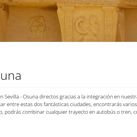
suna
n Sevilla - Osuna directos gracias a la integración en nuest
jar entre estas dos fantásticas ciudades, encontrarás varios
 podrás combinar cualquier trayecto en autobús o tren, c