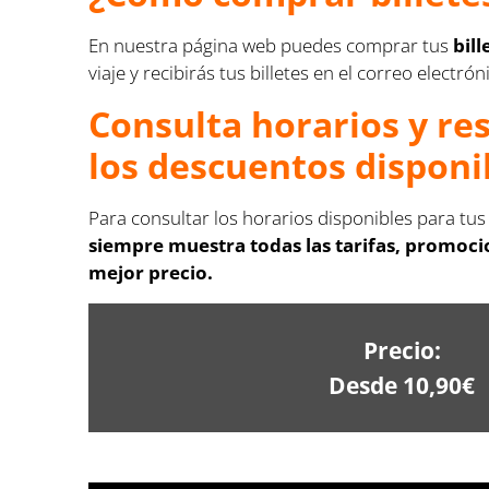
En nuestra página web puedes comprar tus
bil
viaje y recibirás tus billetes en el correo electr
Consulta horarios y re
los descuentos disponi
Para consultar los horarios disponibles para tus
siempre muestra todas las tarifas, promocio
mejor precio.
Precio:
Desde 10,90€