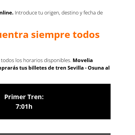
nline.
Introduce tu origen, destino y fecha de
cuentra siempre todos
s todos los horarios disponibles.
Movelia
arás tus billetes de tren Sevilla - Osuna al
Primer Tren:
7:01h