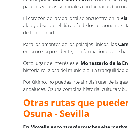
palacios y casas señoriales con fachadas barro
El corazón de la vida local se encuentra en la
Pl
algo y observar el día a día de los ursaonenses.
de la localidad.
Para los amantes de los paisajes únicos, las
Can
entorno sorprendente, con formaciones que han 
Otro lugar de interés es el
Monasterio de la E
historia religiosa del municipio. La tranquilidad
Por último, no puedes irte sin disfrutar de la g
andaluces. Osuna combina historia, cultura y b
Otras rutas que pueden
Osuna - Sevilla
En Movelia encontrarás muchas alternativas