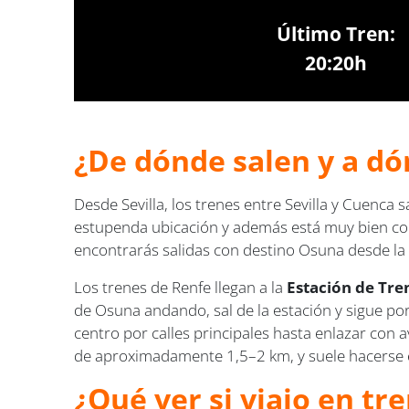
Último Tren:
20:20h
¿De dónde salen y a dón
Desde Sevilla, los trenes entre Sevilla y Cuenca 
estupenda ubicación y además está muy bien co
encontrarás salidas con destino Osuna desde l
Los trenes de Renfe llegan a la
Estación de Tre
de Osuna andando, sal de la estación y sigue por
centro por calles principales hasta enlazar con 
de aproximadamente 1,5–2 km, y suele hacerse 
¿Qué ver si viajo en tr