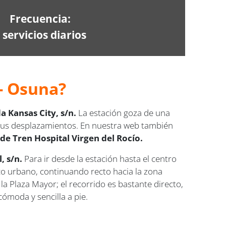
Frecuencia:
 servicios diarios
 - Osuna?
a Kansas City, s/n.
La estación goza de una
tus desplazamientos. En nuestra web también
de Tren Hospital Virgen del Rocío.
, s/n.
Para ir desde la estación hasta el centro
sco urbano, continuando recto hacia la zona
la Plaza Mayor; el recorrido es bastante directo,
moda y sencilla a pie.