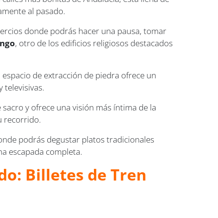
tamente al pasado.
mercios donde podrás hacer una pausa, tomar
ingo
, otro de los edificios religiosos destacados
o espacio de extracción de piedra ofrece un
televisivas.
 sacro y ofrece una visión más íntima de la
u recorrido.
donde podrás degustar platos tradicionales
una escapada completa.
o: Billetes de Tren