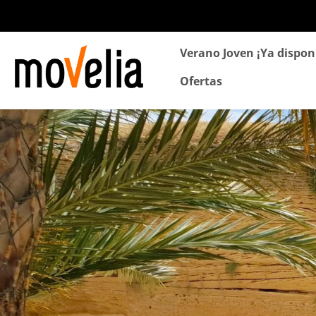
Navegación
Verano Joven ¡Ya dispon
principal
Ofertas