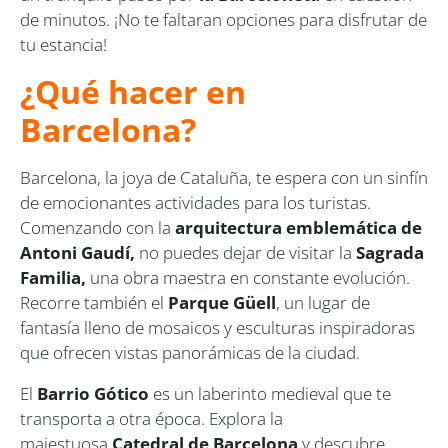
de minutos. ¡No te faltaran opciones para disfrutar de
tu estancia!
¿Qué hacer en
Barcelona?
Barcelona, la joya de Cataluña, te espera con un sinfín
de emocionantes actividades para los turistas.
Comenzando con la
arquitectura emblemática de
Antoni Gaudí,
no puedes dejar de visitar la
Sagrada
Familia,
una obra maestra en constante evolución.
Recorre también el
Parque Güell
, un lugar de
fantasía lleno de mosaicos y esculturas inspiradoras
que ofrecen vistas panorámicas de la ciudad.
El
Barrio Gótico
es un laberinto medieval que te
transporta a otra época. Explora la
majestuosa
Catedral de Barcelona
y descubre