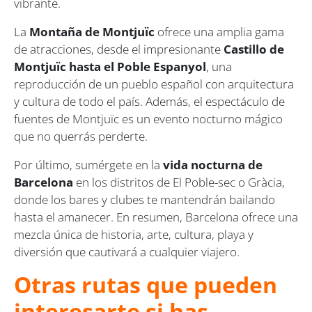
vibrante.
La
Montaña de Montjuïc
ofrece una amplia gama
de atracciones, desde el impresionante
Castillo de
Montjuïc hasta el Poble Espanyol
, una
reproducción de un pueblo español con arquitectura
y cultura de todo el país. Además, el espectáculo de
fuentes de Montjuïc es un evento nocturno mágico
que no querrás perderte.
Por último, sumérgete en la
vida nocturna de
Barcelona
en los distritos de El Poble-sec o Gràcia,
donde los bares y clubes te mantendrán bailando
hasta el amanecer. En resumen, Barcelona ofrece una
mezcla única de historia, arte, cultura, playa y
diversión que cautivará a cualquier viajero.
Otras rutas que pueden
interesarte si has