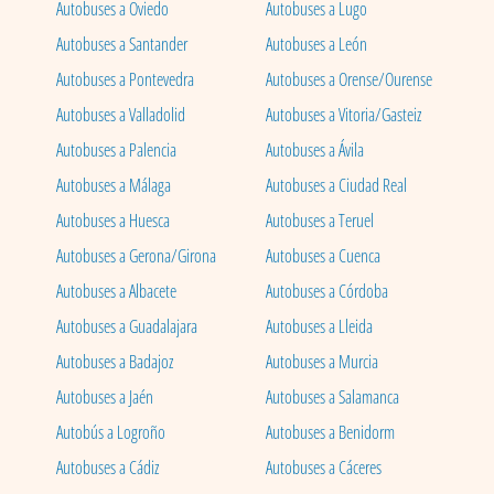
Autobuses a Oviedo
Autobuses a Lugo
Autobuses a Santander
Autobuses a León
Autobuses a Pontevedra
Autobuses a Orense/Ourense
Autobuses a Valladolid
Autobuses a Vitoria/Gasteiz
Autobuses a Palencia
Autobuses a Ávila
Autobuses a Málaga
Autobuses a Ciudad Real
Autobuses a Huesca
Autobuses a Teruel
Autobuses a Gerona/Girona
Autobuses a Cuenca
Autobuses a Albacete
Autobuses a Córdoba
Autobuses a Guadalajara
Autobuses a Lleida
Autobuses a Badajoz
Autobuses a Murcia
Autobuses a Jaén
Autobuses a Salamanca
Autobús a Logroño
Autobuses a Benidorm
Autobuses a Cádiz
Autobuses a Cáceres