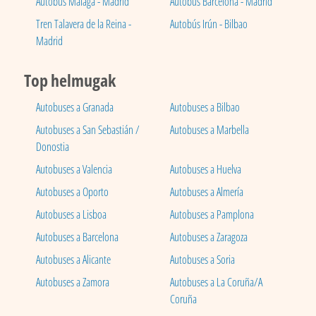
Autobús Málaga - Madrid
Autobús Barcelona - Madrid
Tren Talavera de la Reina -
Autobús Irún - Bilbao
Madrid
Top helmugak
Autobuses a Granada
Autobuses a Bilbao
Autobuses a San Sebastián /
Autobuses a Marbella
Donostia
Autobuses a Valencia
Autobuses a Huelva
Autobuses a Oporto
Autobuses a Almería
Autobuses a Lisboa
Autobuses a Pamplona
Autobuses a Barcelona
Autobuses a Zaragoza
Autobuses a Alicante
Autobuses a Soria
Autobuses a Zamora
Autobuses a La Coruña/A
Coruña