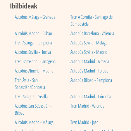
Ibilbideak
Autobús Málaga - Granada
Tren A Coruña - Santiago de
Compostela
Autobús Madrid - Bilbao
Autobús Barcelona - Valencia
Tren Astorga - Pamplona
Autobús Sevilla - Málaga
Autobús Sevilla - Huelva
Autobús Sevilla - Madrid
Tren Barcelona - Cartagena
Autobús Madrid - Almería
Autobús Almería - Madrid
Autobús Madrid - Toledo
Tren Ávila - San
Autobús Bilbao - Pamplona
Sebastián/Donostia
Tren Zaragoza - Sevilla
Autobús Madrid - Córdoba
Autobús San Sebastián -
Tren Madrid - Valencia
Bilbao
Autobús Madrid - Málaga
Tren Madrid - Jaén