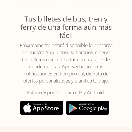
Tus billetes de bus, tren y
ferry de una forma aún más
fácil
Próximamente estará disponible la descarga
de nuestra App. Consulta horarios, reserva
tus billetes o accede a tus compras desde
donde quieras. Aprovecha nuestras
notificaciones en tiempo real, disfruta de
ofertas personalizadas y planifica tu viaje.
Estará disponible para iOS y Android.