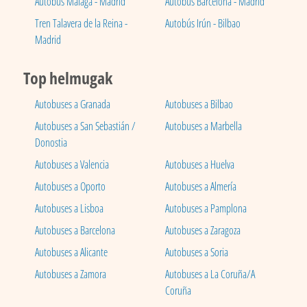
Autobús Málaga - Madrid
Autobús Barcelona - Madrid
Tren Talavera de la Reina -
Autobús Irún - Bilbao
Madrid
Top helmugak
Autobuses a Granada
Autobuses a Bilbao
Autobuses a San Sebastián /
Autobuses a Marbella
Donostia
Autobuses a Valencia
Autobuses a Huelva
Autobuses a Oporto
Autobuses a Almería
Autobuses a Lisboa
Autobuses a Pamplona
Autobuses a Barcelona
Autobuses a Zaragoza
Autobuses a Alicante
Autobuses a Soria
Autobuses a Zamora
Autobuses a La Coruña/A
Coruña