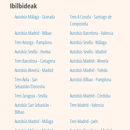
Ibilbideak
Autobús Málaga - Granada
Tren A Coruña - Santiago de
Compostela
Autobús Madrid - Bilbao
Autobús Barcelona - Valencia
Tren Astorga - Pamplona
Autobús Sevilla - Málaga
Autobús Sevilla - Huelva
Autobús Sevilla - Madrid
Tren Barcelona - Cartagena
Autobús Madrid - Almería
Autobús Almería - Madrid
Autobús Madrid - Toledo
Tren Ávila - San
Autobús Bilbao - Pamplona
Sebastián/Donostia
Tren Zaragoza - Sevilla
Autobús Madrid - Córdoba
Autobús San Sebastián -
Tren Madrid - Valencia
Bilbao
Autobús Madrid - Málaga
Tren Madrid - Jaén