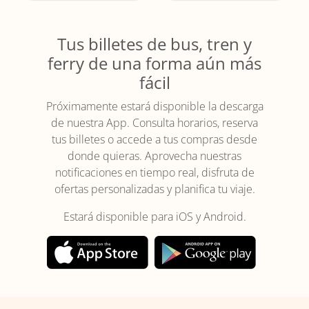
Tus billetes de bus, tren y
ferry de una forma aún más
fácil
Próximamente estará disponible la descarga
de nuestra App. Consulta horarios, reserva
tus billetes o accede a tus compras desde
donde quieras. Aprovecha nuestras
notificaciones en tiempo real, disfruta de
ofertas personalizadas y planifica tu viaje.
Estará disponible para iOS y Android.