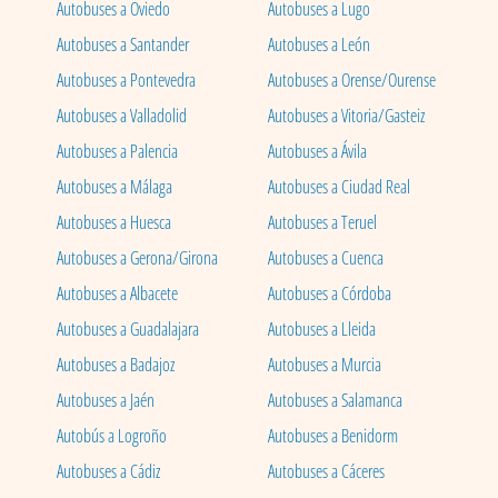
Autobuses a Oviedo
Autobuses a Lugo
Autobuses a Santander
Autobuses a León
Autobuses a Pontevedra
Autobuses a Orense/Ourense
Autobuses a Valladolid
Autobuses a Vitoria/Gasteiz
Autobuses a Palencia
Autobuses a Ávila
Autobuses a Málaga
Autobuses a Ciudad Real
Autobuses a Huesca
Autobuses a Teruel
Autobuses a Gerona/Girona
Autobuses a Cuenca
Autobuses a Albacete
Autobuses a Córdoba
Autobuses a Guadalajara
Autobuses a Lleida
Autobuses a Badajoz
Autobuses a Murcia
Autobuses a Jaén
Autobuses a Salamanca
Autobús a Logroño
Autobuses a Benidorm
Autobuses a Cádiz
Autobuses a Cáceres