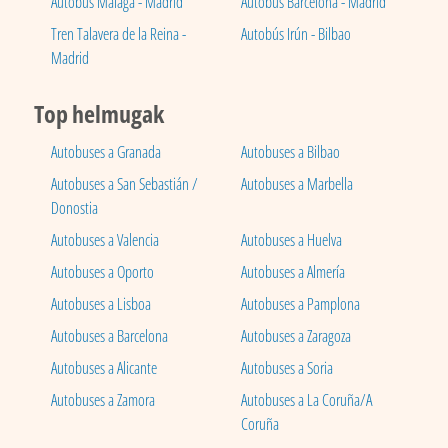
Autobús Málaga - Madrid
Autobús Barcelona - Madrid
Tren Talavera de la Reina -
Autobús Irún - Bilbao
Madrid
Top helmugak
Autobuses a Granada
Autobuses a Bilbao
Autobuses a San Sebastián /
Autobuses a Marbella
Donostia
Autobuses a Valencia
Autobuses a Huelva
Autobuses a Oporto
Autobuses a Almería
Autobuses a Lisboa
Autobuses a Pamplona
Autobuses a Barcelona
Autobuses a Zaragoza
Autobuses a Alicante
Autobuses a Soria
Autobuses a Zamora
Autobuses a La Coruña/A
Coruña