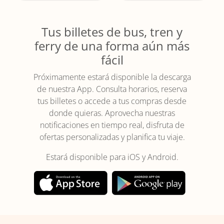
Tus billetes de bus, tren y
ferry de una forma aún más
fácil
Próximamente estará disponible la descarga
de nuestra App. Consulta horarios, reserva
tus billetes o accede a tus compras desde
donde quieras. Aprovecha nuestras
notificaciones en tiempo real, disfruta de
ofertas personalizadas y planifica tu viaje.
Estará disponible para iOS y Android.