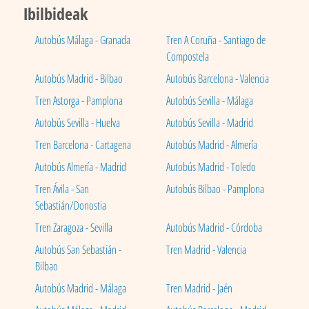
Ibilbideak
Autobús Málaga - Granada
Tren A Coruña - Santiago de
Compostela
Autobús Madrid - Bilbao
Autobús Barcelona - Valencia
Tren Astorga - Pamplona
Autobús Sevilla - Málaga
Autobús Sevilla - Huelva
Autobús Sevilla - Madrid
Tren Barcelona - Cartagena
Autobús Madrid - Almería
Autobús Almería - Madrid
Autobús Madrid - Toledo
Tren Ávila - San
Autobús Bilbao - Pamplona
Sebastián/Donostia
Tren Zaragoza - Sevilla
Autobús Madrid - Córdoba
Autobús San Sebastián -
Tren Madrid - Valencia
Bilbao
Autobús Madrid - Málaga
Tren Madrid - Jaén