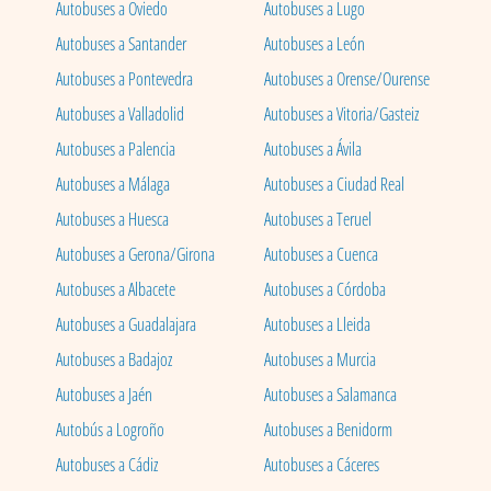
Autobuses a Oviedo
Autobuses a Lugo
Autobuses a Santander
Autobuses a León
Autobuses a Pontevedra
Autobuses a Orense/Ourense
Autobuses a Valladolid
Autobuses a Vitoria/Gasteiz
Autobuses a Palencia
Autobuses a Ávila
Autobuses a Málaga
Autobuses a Ciudad Real
Autobuses a Huesca
Autobuses a Teruel
Autobuses a Gerona/Girona
Autobuses a Cuenca
Autobuses a Albacete
Autobuses a Córdoba
Autobuses a Guadalajara
Autobuses a Lleida
Autobuses a Badajoz
Autobuses a Murcia
Autobuses a Jaén
Autobuses a Salamanca
Autobús a Logroño
Autobuses a Benidorm
Autobuses a Cádiz
Autobuses a Cáceres