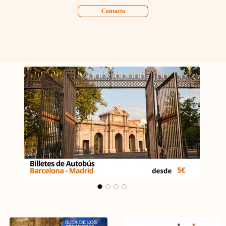
Contacto
Carrusel Madrid - Málaga
Vorherige
Weit