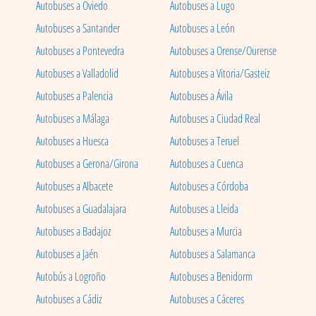
Autobuses a Oviedo
Autobuses a Lugo
Autobuses a Santander
Autobuses a León
Autobuses a Pontevedra
Autobuses a Orense/Ourense
Autobuses a Valladolid
Autobuses a Vitoria/Gasteiz
Autobuses a Palencia
Autobuses a Ávila
Autobuses a Málaga
Autobuses a Ciudad Real
Autobuses a Huesca
Autobuses a Teruel
Autobuses a Gerona/Girona
Autobuses a Cuenca
Autobuses a Albacete
Autobuses a Córdoba
Autobuses a Guadalajara
Autobuses a Lleida
Autobuses a Badajoz
Autobuses a Murcia
Autobuses a Jaén
Autobuses a Salamanca
Autobús a Logroño
Autobuses a Benidorm
Autobuses a Cádiz
Autobuses a Cáceres