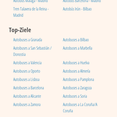
Autobús Málaga - Madrid
Autobús Barcelona - Madrid
Tren Talavera de la Reina -
Autobús Irún - Bilbao
Madrid
Top-Ziele
Autobuses a Granada
Autobuses a Bilbao
Autobuses a San Sebastián /
Autobuses a Marbella
Donostia
Autobuses a Valencia
Autobuses a Huelva
Autobuses a Oporto
Autobuses a Almería
Autobuses a Lisboa
Autobuses a Pamplona
Autobuses a Barcelona
Autobuses a Zaragoza
Autobuses a Alicante
Autobuses a Soria
Autobuses a Zamora
Autobuses a La Coruña/A
Coruña