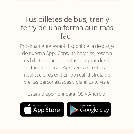
Tus billetes de bus, tren y
ferry de una forma aún más
fácil
Próximamente estará disponible la descarga
de nuestra App. Consulta horarios, reserva
tus billetes o accede a tus compras desde
donde quieras. Aprovecha nuestras
notificaciones en tiempo real, disfruta de
ofertas personalizadas y planifica tu viaje.
Estará disponible para iOS y Android.