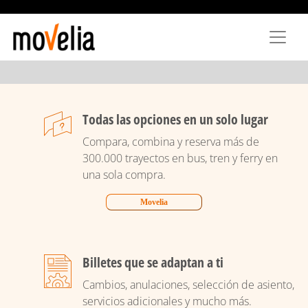
Direkt
zum
Inhalt
Todas las opciones en un solo lugar
Compara, combina y reserva más de
300.000 trayectos en bus, tren y ferry en
una sola compra.
Movelia
Billetes que se adaptan a ti
Cambios, anulaciones, selección de asiento,
servicios adicionales y mucho más.