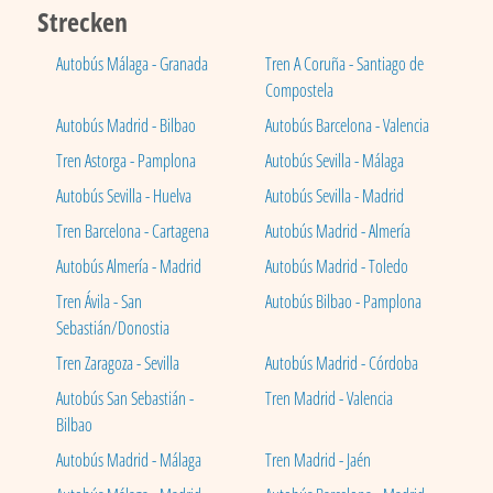
Strecken
Autobús Málaga - Granada
Tren A Coruña - Santiago de
Compostela
Autobús Madrid - Bilbao
Autobús Barcelona - Valencia
Tren Astorga - Pamplona
Autobús Sevilla - Málaga
Autobús Sevilla - Huelva
Autobús Sevilla - Madrid
Tren Barcelona - Cartagena
Autobús Madrid - Almería
Autobús Almería - Madrid
Autobús Madrid - Toledo
Tren Ávila - San
Autobús Bilbao - Pamplona
Sebastián/Donostia
Tren Zaragoza - Sevilla
Autobús Madrid - Córdoba
Autobús San Sebastián -
Tren Madrid - Valencia
Bilbao
Autobús Madrid - Málaga
Tren Madrid - Jaén