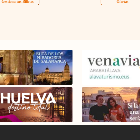
Gestiona tus Billetes
Ofertas