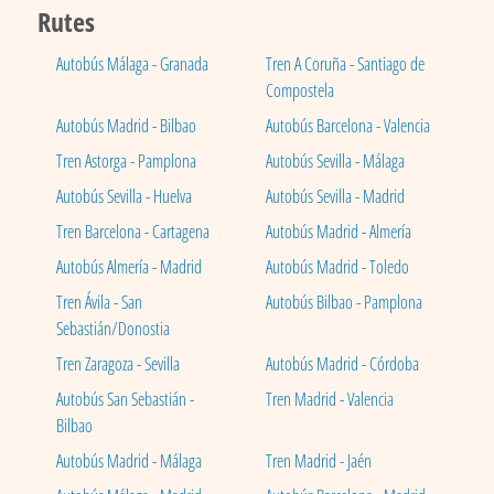
Rutes
Autobús Málaga - Granada
Tren A Coruña - Santiago de
Compostela
Autobús Madrid - Bilbao
Autobús Barcelona - Valencia
Tren Astorga - Pamplona
Autobús Sevilla - Málaga
Autobús Sevilla - Huelva
Autobús Sevilla - Madrid
Tren Barcelona - Cartagena
Autobús Madrid - Almería
Autobús Almería - Madrid
Autobús Madrid - Toledo
Tren Ávila - San
Autobús Bilbao - Pamplona
Sebastián/Donostia
Tren Zaragoza - Sevilla
Autobús Madrid - Córdoba
Autobús San Sebastián -
Tren Madrid - Valencia
Bilbao
Autobús Madrid - Málaga
Tren Madrid - Jaén