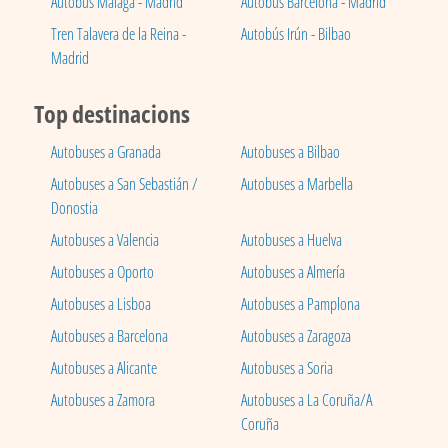
Autobús Málaga - Madrid
Autobús Barcelona - Madrid
Tren Talavera de la Reina -
Autobús Irún - Bilbao
Madrid
Top destinacions
Autobuses a Granada
Autobuses a Bilbao
Autobuses a San Sebastián /
Autobuses a Marbella
Donostia
Autobuses a Valencia
Autobuses a Huelva
Autobuses a Oporto
Autobuses a Almería
Autobuses a Lisboa
Autobuses a Pamplona
Autobuses a Barcelona
Autobuses a Zaragoza
Autobuses a Alicante
Autobuses a Soria
Autobuses a Zamora
Autobuses a La Coruña/A
Coruña