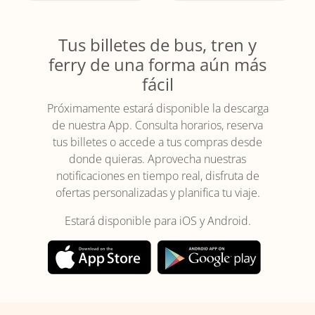
Tus billetes de bus, tren y
ferry de una forma aún más
fácil
Próximamente estará disponible la descarga
de nuestra App. Consulta horarios, reserva
tus billetes o accede a tus compras desde
donde quieras. Aprovecha nuestras
notificaciones en tiempo real, disfruta de
ofertas personalizadas y planifica tu viaje.
Estará disponible para iOS y Android.