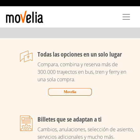
Vés
al
contingut
Todas las opciones en un solo lugar
Compara, combina y reserva más de
300.000 trayectos en bus, tren y ferry en
una sola compra.
Movelia
Billetes que se adaptan a ti
Cambios, anulaciones, selección de asiento,
servicios adicionales y mucho más.