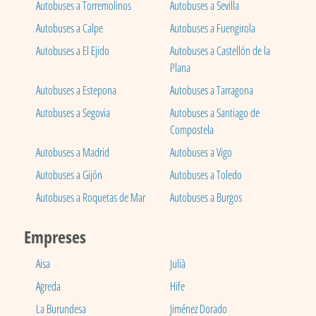
Autobuses a Torremolinos
Autobuses a Sevilla
Autobuses a Calpe
Autobuses a Fuengirola
Autobuses a El Ejido
Autobuses a Castellón de la
Plana
Autobuses a Estepona
Autobuses a Tarragona
Autobuses a Segovia
Autobuses a Santiago de
Compostela
Autobuses a Madrid
Autobuses a Vigo
Autobuses a Gijón
Autobuses a Toledo
Autobuses a Roquetas de Mar
Autobuses a Burgos
Empreses
Aisa
Julià
Agreda
Hife
La Burundesa
Jiménez Dorado