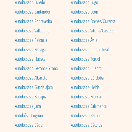
Autobuses a Oviedo
Autobuses a Lugo
Autobuses a Santander
Autobuses a León
Autobuses a Pontevedra
Autobuses a Orense/Ourense
Autobuses a Valladolid
Autobuses a Vitoria/Gasteiz
Autobuses a Palencia
Autobuses a Ávila
Autobuses a Málaga
Autobuses a Ciudad Real
Autobuses a Huesca
Autobuses a Teruel
Autobuses a Gerona/Girona
Autobuses a Cuenca
Autobuses a Albacete
Autobuses a Córdoba
Autobuses a Guadalajara
Autobuses a Lleida
Autobuses a Badajoz
Autobuses a Murcia
Autobuses a Jaén
Autobuses a Salamanca
Autobús a Logroño
Autobuses a Benidorm
Autobuses a Cádiz
Autobuses a Cáceres