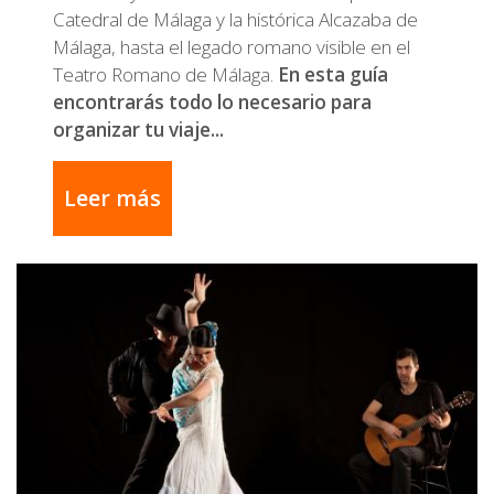
Catedral de Málaga y la histórica Alcazaba de
Málaga, hasta el legado romano visible en el
Teatro Romano de Málaga.
En esta guía
encontrarás todo lo necesario para
organizar tu viaje...
Leer más