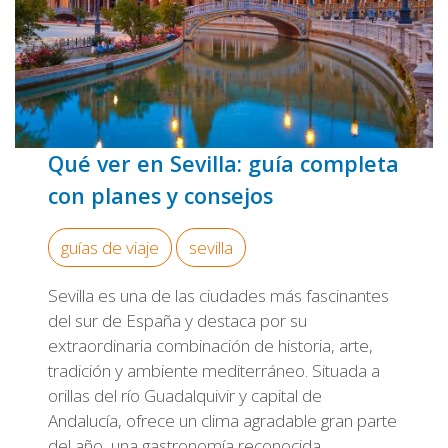
Qué ver en Sevilla: guía completa
con planes y consejos
guías de viaje
sevilla
Sevilla es una de las ciudades más fascinantes
del sur de España y destaca por su
extraordinaria combinación de historia, arte,
tradición y ambiente mediterráneo. Situada a
orillas del río Guadalquivir y capital de
Andalucía, ofrece un clima agradable gran parte
del año, una gastronomía reconocida