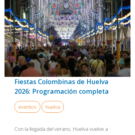
Fiestas Colombinas de Huelva
2026: Programación completa
eventos
huelva
Con la llegada del verano, Huelva vuelve a