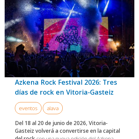
Azkena Rock Festival 2026: Tres
días de rock en Vitoria-Gastei
z
eventos
alava
Del 18 al 20 de junio de 2026, Vitoria-
Gasteiz volverá a convertirse en la capital
del rock
con una nueva edición del Azkena