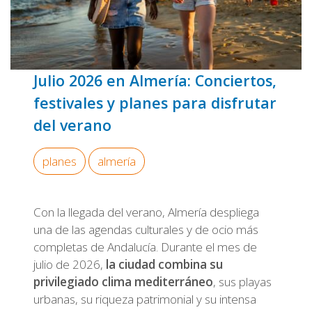
Julio 2026 en Almería: Conciertos,
festivales y planes para disfrutar
del verano
planes
almería
Con la llegada del verano, Almería despliega
una de las agendas culturales y de ocio más
completas de Andalucía. Durante el mes de
julio de 2026,
la ciudad combina su
privilegiado clima mediterráneo
, sus playas
urbanas, su riqueza patrimonial y su intensa