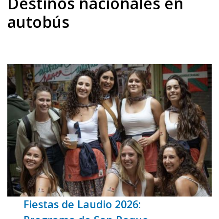
Destinos nacionales en
autobús
Fiestas de Laudio 2026: