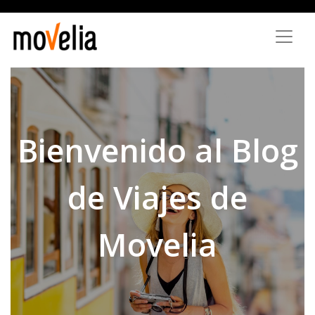
Aller
au
contenu
principal
Bienvenido al Blog
de Viajes de
Movelia