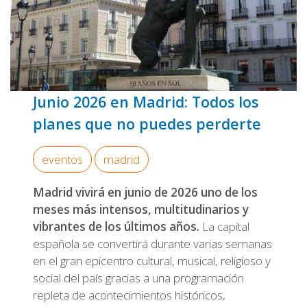
Junio 2026 en Madrid: Todos los
planes que no puedes perderte
eventos
madrid
Madrid vivirá en junio de 2026 uno de los
meses más intensos, multitudinarios y
vibrantes de los últimos años.
La capital
española se convertirá durante varias semanas
en el gran epicentro cultural, musical, religioso y
social del país gracias a una programación
repleta de acontecimientos históricos,