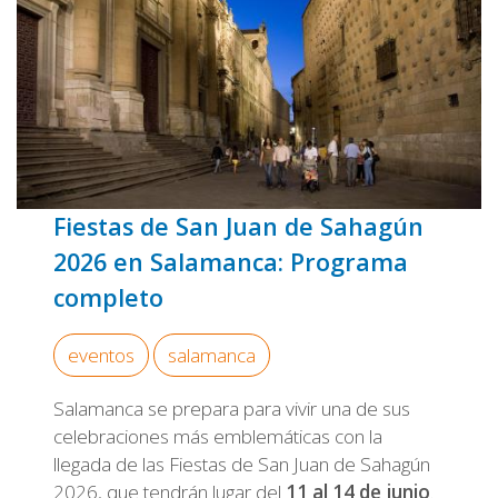
Fiestas de San Juan de Sahagún
2026 en Salamanca: Programa
completo
eventos
salamanca
Salamanca se prepara para vivir una de sus
celebraciones más emblemáticas con la
llegada de las Fiestas de San Juan de Sahagún
2026, que tendrán lugar del
11 al 14 de junio
.