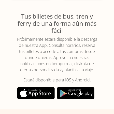
Tus billetes de bus, tren y
ferry de una forma aún más
fácil
Próximamente estará disponible la descarga
de nuestra App. Consulta horarios, reserva
tus billetes o accede a tus compras desde
donde quieras. Aprovecha nuestras
notificaciones en tiempo real, disfruta de
ofertas personalizadas y planifica tu viaje.
Estará disponible para iOS y Android.