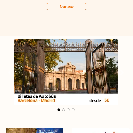
Contacto
Carrusel Madrid - Málaga
Précédent
Suiva