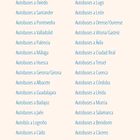
Autobuses a Oviedo
Autobuses a Lugo
Autobuses a Santander
Autobuses a León
Autobuses a Pontevedra
Autobuses a Orense/Ourense
Autobuses a Valladolid
Autobuses a Vitoria/Gasteiz
Autobuses a Palencia
Autobuses a Ávila
Autobuses a Málaga
Autobuses a Ciudad Real
Autobuses a Huesca
Autobuses a Teruel
Autobuses a Gerona/Girona
Autobuses a Cuenca
Autobuses a Albacete
Autobuses a Córdoba
Autobuses a Guadalajara
Autobuses a Lleida
Autobuses a Badajoz
Autobuses a Murcia
Autobuses a Jaén
Autobuses a Salamanca
Autobús a Logroño
Autobuses a Benidorm
Autobuses a Cádiz
Autobuses a Cáceres