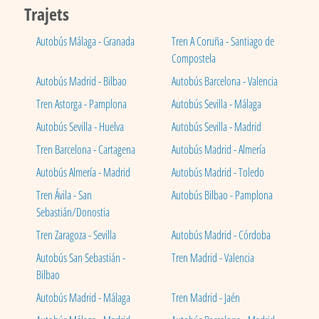
Trajets
Autobús Málaga - Granada
Tren A Coruña - Santiago de
Compostela
Autobús Madrid - Bilbao
Autobús Barcelona - Valencia
Tren Astorga - Pamplona
Autobús Sevilla - Málaga
Autobús Sevilla - Huelva
Autobús Sevilla - Madrid
Tren Barcelona - Cartagena
Autobús Madrid - Almería
Autobús Almería - Madrid
Autobús Madrid - Toledo
Tren Ávila - San
Autobús Bilbao - Pamplona
Sebastián/Donostia
Tren Zaragoza - Sevilla
Autobús Madrid - Córdoba
Autobús San Sebastián -
Tren Madrid - Valencia
Bilbao
Autobús Madrid - Málaga
Tren Madrid - Jaén