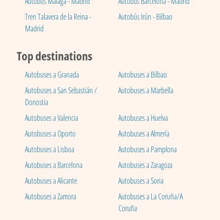
Autobús Málaga - Madrid
Autobús Barcelona - Madrid
Tren Talavera de la Reina -
Autobús Irún - Bilbao
Madrid
Top destinations
Autobuses a Granada
Autobuses a Bilbao
Autobuses a San Sebastián /
Autobuses a Marbella
Donostia
Autobuses a Valencia
Autobuses a Huelva
Autobuses a Oporto
Autobuses a Almería
Autobuses a Lisboa
Autobuses a Pamplona
Autobuses a Barcelona
Autobuses a Zaragoza
Autobuses a Alicante
Autobuses a Soria
Autobuses a Zamora
Autobuses a La Coruña/A
Coruña