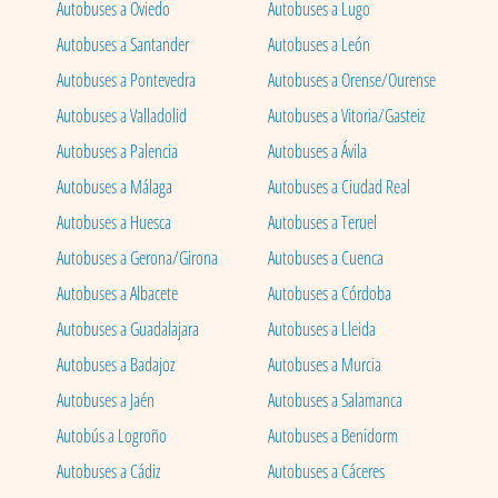
Autobuses a Oviedo
Autobuses a Lugo
Autobuses a Santander
Autobuses a León
Autobuses a Pontevedra
Autobuses a Orense/Ourense
Autobuses a Valladolid
Autobuses a Vitoria/Gasteiz
Autobuses a Palencia
Autobuses a Ávila
Autobuses a Málaga
Autobuses a Ciudad Real
Autobuses a Huesca
Autobuses a Teruel
Autobuses a Gerona/Girona
Autobuses a Cuenca
Autobuses a Albacete
Autobuses a Córdoba
Autobuses a Guadalajara
Autobuses a Lleida
Autobuses a Badajoz
Autobuses a Murcia
Autobuses a Jaén
Autobuses a Salamanca
Autobús a Logroño
Autobuses a Benidorm
Autobuses a Cádiz
Autobuses a Cáceres