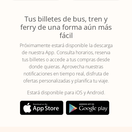
Tus billetes de bus, tren y
ferry de una forma aún más
fácil
Próximamente estará disponible la descarga
de nuestra App. Consulta horarios, reserva
tus billetes o accede a tus compras desde
donde quieras. Aprovecha nuestras
notificaciones en tiempo real, disfruta de
ofertas personalizadas y planifica tu viaje.
Estará disponible para iOS y Android.