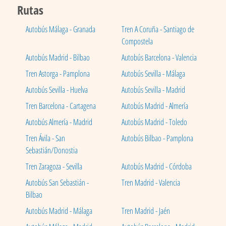
Rutas
Autobús Málaga - Granada
Tren A Coruña - Santiago de
Compostela
Autobús Madrid - Bilbao
Autobús Barcelona - Valencia
Tren Astorga - Pamplona
Autobús Sevilla - Málaga
Autobús Sevilla - Huelva
Autobús Sevilla - Madrid
Tren Barcelona - Cartagena
Autobús Madrid - Almería
Autobús Almería - Madrid
Autobús Madrid - Toledo
Tren Ávila - San
Autobús Bilbao - Pamplona
Sebastián/Donostia
Tren Zaragoza - Sevilla
Autobús Madrid - Córdoba
Autobús San Sebastián -
Tren Madrid - Valencia
Bilbao
Autobús Madrid - Málaga
Tren Madrid - Jaén