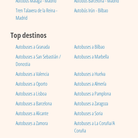
Autobús Málaga - Madrid
Autobús Barcelona - Madrid
Tren Talavera de la Reina -
Autobús Irún - Bilbao
Madrid
Top destinos
Autobuses a Granada
Autobuses a Bilbao
Autobuses a San Sebastián /
Autobuses a Marbella
Donostia
Autobuses a Valencia
Autobuses a Huelva
Autobuses a Oporto
Autobuses a Almería
Autobuses a Lisboa
Autobuses a Pamplona
Autobuses a Barcelona
Autobuses a Zaragoza
Autobuses a Alicante
Autobuses a Soria
Autobuses a Zamora
Autobuses a La Coruña/A
Coruña