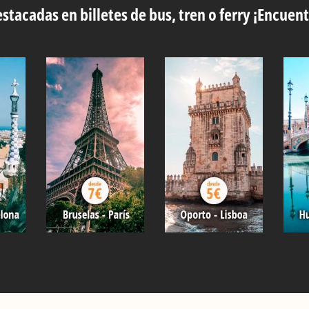
stacadas en billetes de bus, tren o ferry ¡Encuent