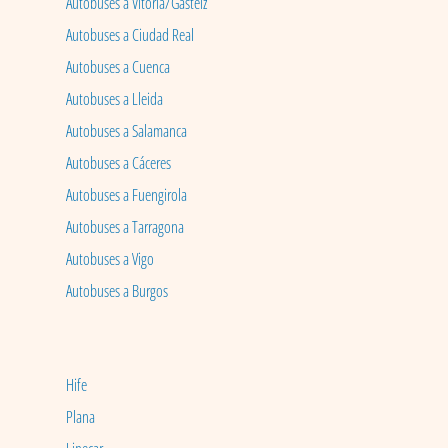
Autobuses a Vitoria/Gasteiz
Autobuses a Ciudad Real
Autobuses a Cuenca
Autobuses a Lleida
Autobuses a Salamanca
Autobuses a Cáceres
Autobuses a Fuengirola
Autobuses a Tarragona
Autobuses a Vigo
Autobuses a Burgos
Hife
Plana