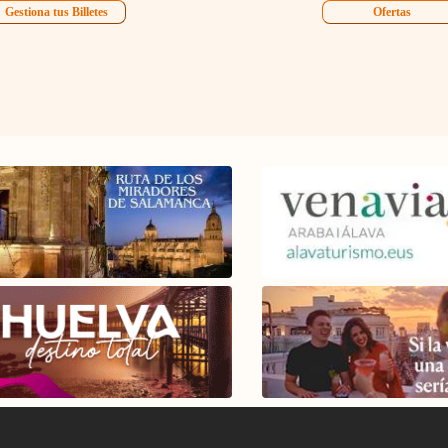
Gestiona tus Billetes
Ofertas