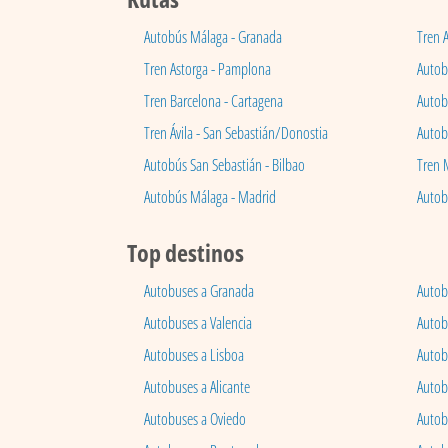
Autobús Málaga - Granada
Tren 
Tren Astorga - Pamplona
Autobú
Tren Barcelona - Cartagena
Autob
Tren Ávila - San Sebastián/Donostia
Autob
Autobús San Sebastián - Bilbao
Tren 
Autobús Málaga - Madrid
Autob
Top destinos
Autobuses a Granada
Autob
Autobuses a Valencia
Autob
Autobuses a Lisboa
Autob
Autobuses a Alicante
Autob
Autobuses a Oviedo
Autob