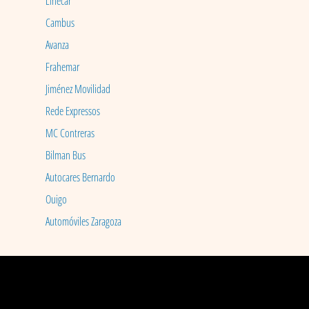
Linecar
Cambus
Avanza
Frahemar
Jiménez Movilidad
Rede Expressos
MC Contreras
Bilman Bus
Autocares Bernardo
Ouigo
Automóviles Zaragoza