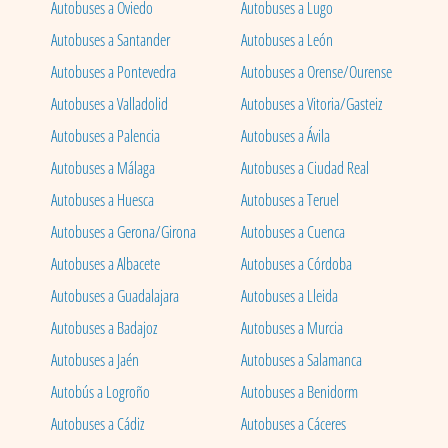
Autobuses a Oviedo
Autobuses a Lugo
Autobuses a Santander
Autobuses a León
Autobuses a Pontevedra
Autobuses a Orense/Ourense
Autobuses a Valladolid
Autobuses a Vitoria/Gasteiz
Autobuses a Palencia
Autobuses a Ávila
Autobuses a Málaga
Autobuses a Ciudad Real
Autobuses a Huesca
Autobuses a Teruel
Autobuses a Gerona/Girona
Autobuses a Cuenca
Autobuses a Albacete
Autobuses a Córdoba
Autobuses a Guadalajara
Autobuses a Lleida
Autobuses a Badajoz
Autobuses a Murcia
Autobuses a Jaén
Autobuses a Salamanca
Autobús a Logroño
Autobuses a Benidorm
Autobuses a Cádiz
Autobuses a Cáceres