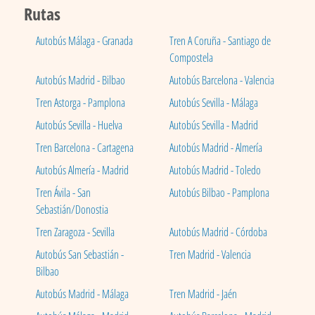
Rutas
Autobús Málaga - Granada
Tren A Coruña - Santiago de
Compostela
Autobús Madrid - Bilbao
Autobús Barcelona - Valencia
Tren Astorga - Pamplona
Autobús Sevilla - Málaga
Autobús Sevilla - Huelva
Autobús Sevilla - Madrid
Tren Barcelona - Cartagena
Autobús Madrid - Almería
Autobús Almería - Madrid
Autobús Madrid - Toledo
Tren Ávila - San
Autobús Bilbao - Pamplona
Sebastián/Donostia
Tren Zaragoza - Sevilla
Autobús Madrid - Córdoba
Autobús San Sebastián -
Tren Madrid - Valencia
Bilbao
Autobús Madrid - Málaga
Tren Madrid - Jaén