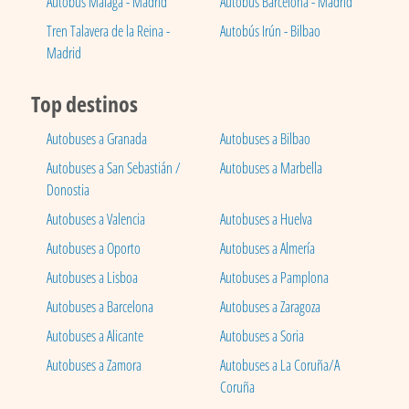
Autobús Málaga - Madrid
Autobús Barcelona - Madrid
Tren Talavera de la Reina -
Autobús Irún - Bilbao
Madrid
Top destinos
Autobuses a Granada
Autobuses a Bilbao
Autobuses a San Sebastián /
Autobuses a Marbella
Donostia
Autobuses a Valencia
Autobuses a Huelva
Autobuses a Oporto
Autobuses a Almería
Autobuses a Lisboa
Autobuses a Pamplona
Autobuses a Barcelona
Autobuses a Zaragoza
Autobuses a Alicante
Autobuses a Soria
Autobuses a Zamora
Autobuses a La Coruña/A
Coruña