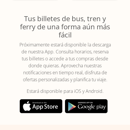
Tus billetes de bus, tren y
ferry de una forma aún más
fácil
Próximamente estará disponible la descarga
de nuestra App. Consulta horarios, reserva
tus billetes o accede a tus compras desde
donde quieras. Aprovecha nuestras
notificaciones en tiempo real, disfruta de
ofertas personalizadas y planifica tu viaje.
Estará disponible para iOS y Android.