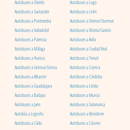
Autobuses a Oviedo
Autobuses a Lugo
Autobuses a Santander
Autobuses a León
Autobuses a Pontevedra
Autobuses a Orense/Ourense
Autobuses a Valladolid
Autobuses a Vitoria/Gasteiz
Autobuses a Palencia
Autobuses a Ávila
Autobuses a Málaga
Autobuses a Ciudad Real
Autobuses a Huesca
Autobuses a Teruel
Autobuses a Gerona/Girona
Autobuses a Cuenca
Autobuses a Albacete
Autobuses a Córdoba
Autobuses a Guadalajara
Autobuses a Lleida
Autobuses a Badajoz
Autobuses a Murcia
Autobuses a Jaén
Autobuses a Salamanca
Autobús a Logroño
Autobuses a Benidorm
Autobuses a Cádiz
Autobuses a Cáceres