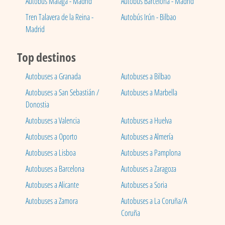
Autobús Málaga - Madrid
Autobús Barcelona - Madrid
Tren Talavera de la Reina -
Autobús Irún - Bilbao
Madrid
Top destinos
Autobuses a Granada
Autobuses a Bilbao
Autobuses a San Sebastián /
Autobuses a Marbella
Donostia
Autobuses a Valencia
Autobuses a Huelva
Autobuses a Oporto
Autobuses a Almería
Autobuses a Lisboa
Autobuses a Pamplona
Autobuses a Barcelona
Autobuses a Zaragoza
Autobuses a Alicante
Autobuses a Soria
Autobuses a Zamora
Autobuses a La Coruña/A
Coruña