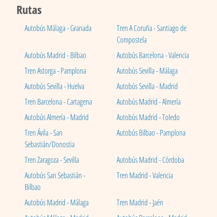
Rutas
Autobús Málaga - Granada
Tren A Coruña - Santiago de
Compostela
Autobús Madrid - Bilbao
Autobús Barcelona - Valencia
Tren Astorga - Pamplona
Autobús Sevilla - Málaga
Autobús Sevilla - Huelva
Autobús Sevilla - Madrid
Tren Barcelona - Cartagena
Autobús Madrid - Almería
Autobús Almería - Madrid
Autobús Madrid - Toledo
Tren Ávila - San
Autobús Bilbao - Pamplona
Sebastián/Donostia
Tren Zaragoza - Sevilla
Autobús Madrid - Córdoba
Autobús San Sebastián -
Tren Madrid - Valencia
Bilbao
Autobús Madrid - Málaga
Tren Madrid - Jaén