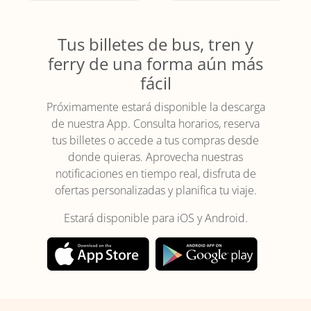
Tus billetes de bus, tren y
ferry de una forma aún más
fácil
Próximamente estará disponible la descarga
de nuestra App. Consulta horarios, reserva
tus billetes o accede a tus compras desde
donde quieras. Aprovecha nuestras
notificaciones en tiempo real, disfruta de
ofertas personalizadas y planifica tu viaje.
Estará disponible para iOS y Android.