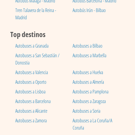
Autobús Málaga - Madrid
Autobús Barcelona - Madrid
Tren Talavera de la Reina -
Autobús Irún - Bilbao
Madrid
Top destinos
Autobuses a Granada
Autobuses a Bilbao
Autobuses a San Sebastián /
Autobuses a Marbella
Donostia
Autobuses a Valencia
Autobuses a Huelva
Autobuses a Oporto
Autobuses a Almería
Autobuses a Lisboa
Autobuses a Pamplona
Autobuses a Barcelona
Autobuses a Zaragoza
Autobuses a Alicante
Autobuses a Soria
Autobuses a Zamora
Autobuses a La Coruña/A
Coruña