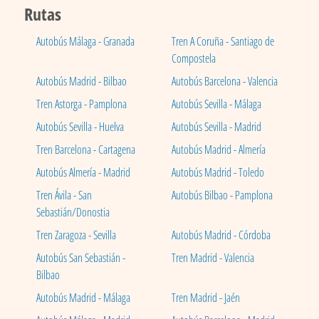
Rutas
Autobús Málaga - Granada
Tren A Coruña - Santiago de
Compostela
Autobús Madrid - Bilbao
Autobús Barcelona - Valencia
Tren Astorga - Pamplona
Autobús Sevilla - Málaga
Autobús Sevilla - Huelva
Autobús Sevilla - Madrid
Tren Barcelona - Cartagena
Autobús Madrid - Almería
Autobús Almería - Madrid
Autobús Madrid - Toledo
Tren Ávila - San
Autobús Bilbao - Pamplona
Sebastián/Donostia
Tren Zaragoza - Sevilla
Autobús Madrid - Córdoba
Autobús San Sebastián -
Tren Madrid - Valencia
Bilbao
Autobús Madrid - Málaga
Tren Madrid - Jaén