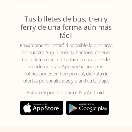
Tus billetes de bus, tren y
ferry de una forma aún más
fácil
Próximamente estará disponible la descarga
de nuestra App. Consulta horarios, reserva
tus billetes o accede a tus compras desde
donde quieras. Aprovecha nuestras
notificaciones en tiempo real, disfruta de
ofertas personalizadas y planifica tu viaje.
Estará disponible para iOS y Android.