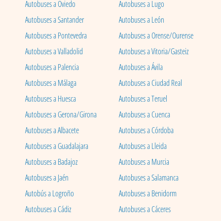
Autobuses a Oviedo
Autobuses a Lugo
Autobuses a Santander
Autobuses a León
Autobuses a Pontevedra
Autobuses a Orense/Ourense
Autobuses a Valladolid
Autobuses a Vitoria/Gasteiz
Autobuses a Palencia
Autobuses a Ávila
Autobuses a Málaga
Autobuses a Ciudad Real
Autobuses a Huesca
Autobuses a Teruel
Autobuses a Gerona/Girona
Autobuses a Cuenca
Autobuses a Albacete
Autobuses a Córdoba
Autobuses a Guadalajara
Autobuses a Lleida
Autobuses a Badajoz
Autobuses a Murcia
Autobuses a Jaén
Autobuses a Salamanca
Autobús a Logroño
Autobuses a Benidorm
Autobuses a Cádiz
Autobuses a Cáceres