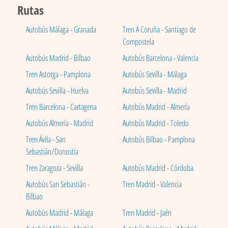
Rutas
Autobús Málaga - Granada
Tren A Coruña - Santiago de
Compostela
Autobús Madrid - Bilbao
Autobús Barcelona - Valencia
Tren Astorga - Pamplona
Autobús Sevilla - Málaga
Autobús Sevilla - Huelva
Autobús Sevilla - Madrid
Tren Barcelona - Cartagena
Autobús Madrid - Almería
Autobús Almería - Madrid
Autobús Madrid - Toledo
Tren Ávila - San
Autobús Bilbao - Pamplona
Sebastián/Donostia
Tren Zaragoza - Sevilla
Autobús Madrid - Córdoba
Autobús San Sebastián -
Tren Madrid - Valencia
Bilbao
Autobús Madrid - Málaga
Tren Madrid - Jaén