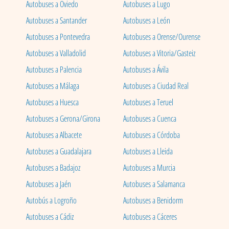
Autobuses a Oviedo
Autobuses a Lugo
Autobuses a Santander
Autobuses a León
Autobuses a Pontevedra
Autobuses a Orense/Ourense
Autobuses a Valladolid
Autobuses a Vitoria/Gasteiz
Autobuses a Palencia
Autobuses a Ávila
Autobuses a Málaga
Autobuses a Ciudad Real
Autobuses a Huesca
Autobuses a Teruel
Autobuses a Gerona/Girona
Autobuses a Cuenca
Autobuses a Albacete
Autobuses a Córdoba
Autobuses a Guadalajara
Autobuses a Lleida
Autobuses a Badajoz
Autobuses a Murcia
Autobuses a Jaén
Autobuses a Salamanca
Autobús a Logroño
Autobuses a Benidorm
Autobuses a Cádiz
Autobuses a Cáceres