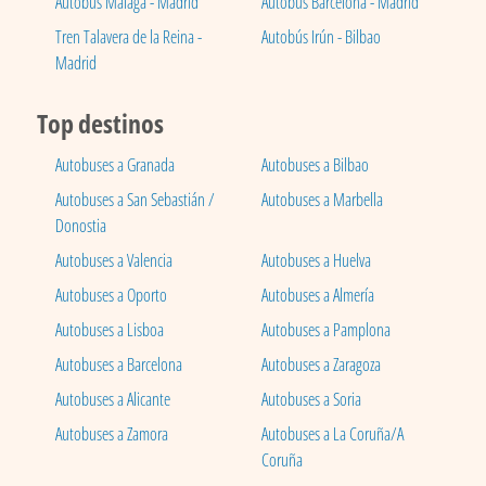
Autobús Málaga - Madrid
Autobús Barcelona - Madrid
Tren Talavera de la Reina -
Autobús Irún - Bilbao
Madrid
Top destinos
Autobuses a Granada
Autobuses a Bilbao
Autobuses a San Sebastián /
Autobuses a Marbella
Donostia
Autobuses a Valencia
Autobuses a Huelva
Autobuses a Oporto
Autobuses a Almería
Autobuses a Lisboa
Autobuses a Pamplona
Autobuses a Barcelona
Autobuses a Zaragoza
Autobuses a Alicante
Autobuses a Soria
Autobuses a Zamora
Autobuses a La Coruña/A
Coruña