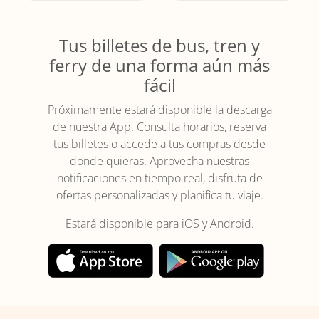
Tus billetes de bus, tren y
ferry de una forma aún más
fácil
Próximamente estará disponible la descarga
de nuestra App. Consulta horarios, reserva
tus billetes o accede a tus compras desde
donde quieras. Aprovecha nuestras
notificaciones en tiempo real, disfruta de
ofertas personalizadas y planifica tu viaje.
Estará disponible para iOS y Android.