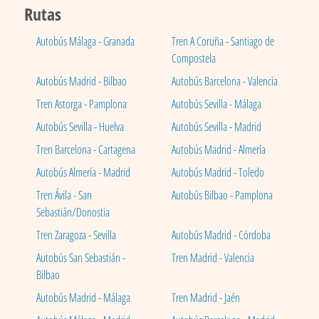
Rutas
Autobús Málaga - Granada
Tren A Coruña - Santiago de
Compostela
Autobús Madrid - Bilbao
Autobús Barcelona - Valencia
Tren Astorga - Pamplona
Autobús Sevilla - Málaga
Autobús Sevilla - Huelva
Autobús Sevilla - Madrid
Tren Barcelona - Cartagena
Autobús Madrid - Almería
Autobús Almería - Madrid
Autobús Madrid - Toledo
Tren Ávila - San
Autobús Bilbao - Pamplona
Sebastián/Donostia
Tren Zaragoza - Sevilla
Autobús Madrid - Córdoba
Autobús San Sebastián -
Tren Madrid - Valencia
Bilbao
Autobús Madrid - Málaga
Tren Madrid - Jaén