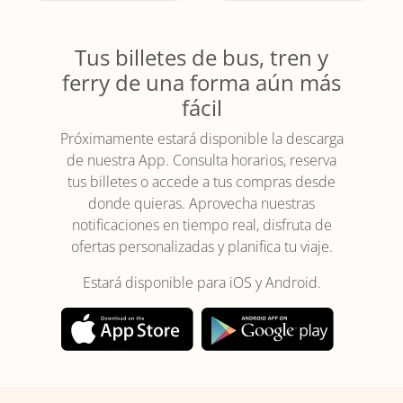
Tus billetes de bus, tren y
ferry de una forma aún más
fácil
Próximamente estará disponible la descarga
de nuestra App. Consulta horarios, reserva
tus billetes o accede a tus compras desde
donde quieras. Aprovecha nuestras
notificaciones en tiempo real, disfruta de
ofertas personalizadas y planifica tu viaje.
Estará disponible para iOS y Android.