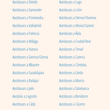
Autobuses a Oviedo
Autobuses a Lugo
Autobuses a Santander
Autobuses a León
Autobuses a Pontevedra
Autobuses a Orense/Ourense
Autobuses a Valladolid
Autobuses a Vitoria/Gasteiz
Autobuses a Palencia
Autobuses a Ávila
Autobuses a Málaga
Autobuses a Ciudad Real
Autobuses a Huesca
Autobuses a Teruel
Autobuses a Gerona/Girona
Autobuses a Cuenca
Autobuses a Albacete
Autobuses a Córdoba
Autobuses a Guadalajara
Autobuses a Lleida
Autobuses a Badajoz
Autobuses a Murcia
Autobuses a Jaén
Autobuses a Salamanca
Autobús a Logroño
Autobuses a Benidorm
Autobuses a Cádiz
Autobuses a Cáceres