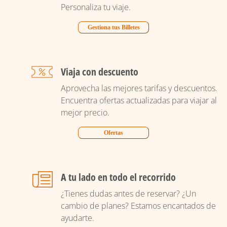
Personaliza tu viaje.
Gestiona tus Billetes
Viaja con descuento
Aprovecha las mejores tarifas y descuentos.
Encuentra ofertas actualizadas para viajar al
mejor precio.
Ofertas
A tu lado en todo el recorrido
¿Tienes dudas antes de reservar? ¿Un
cambio de planes? Estamos encantados de
ayudarte.