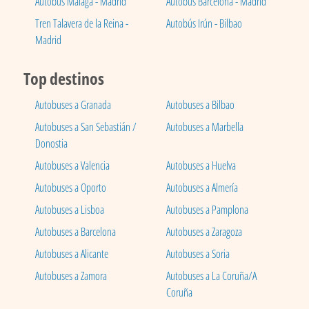
Autobús Málaga - Madrid
Autobús Barcelona - Madrid
Tren Talavera de la Reina -
Autobús Irún - Bilbao
Madrid
Top destinos
Autobuses a Granada
Autobuses a Bilbao
Autobuses a San Sebastián /
Autobuses a Marbella
Donostia
Autobuses a Valencia
Autobuses a Huelva
Autobuses a Oporto
Autobuses a Almería
Autobuses a Lisboa
Autobuses a Pamplona
Autobuses a Barcelona
Autobuses a Zaragoza
Autobuses a Alicante
Autobuses a Soria
Autobuses a Zamora
Autobuses a La Coruña/A
Coruña