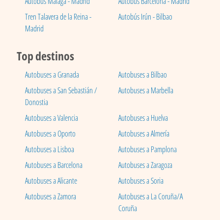
Autobús Málaga - Madrid
Autobús Barcelona - Madrid
Tren Talavera de la Reina -
Autobús Irún - Bilbao
Madrid
Top destinos
Autobuses a Granada
Autobuses a Bilbao
Autobuses a San Sebastián /
Autobuses a Marbella
Donostia
Autobuses a Valencia
Autobuses a Huelva
Autobuses a Oporto
Autobuses a Almería
Autobuses a Lisboa
Autobuses a Pamplona
Autobuses a Barcelona
Autobuses a Zaragoza
Autobuses a Alicante
Autobuses a Soria
Autobuses a Zamora
Autobuses a La Coruña/A
Coruña