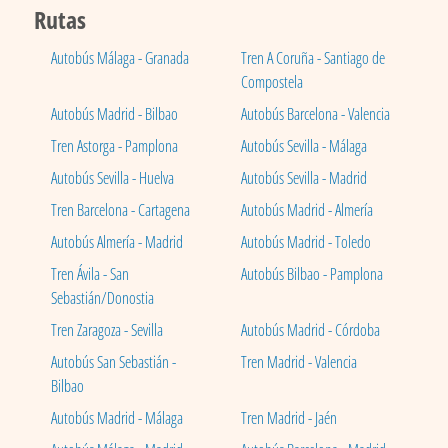
Rutas
Autobús Málaga - Granada
Tren A Coruña - Santiago de
Compostela
Autobús Madrid - Bilbao
Autobús Barcelona - Valencia
Tren Astorga - Pamplona
Autobús Sevilla - Málaga
Autobús Sevilla - Huelva
Autobús Sevilla - Madrid
Tren Barcelona - Cartagena
Autobús Madrid - Almería
Autobús Almería - Madrid
Autobús Madrid - Toledo
Tren Ávila - San
Autobús Bilbao - Pamplona
Sebastián/Donostia
Tren Zaragoza - Sevilla
Autobús Madrid - Córdoba
Autobús San Sebastián -
Tren Madrid - Valencia
Bilbao
Autobús Madrid - Málaga
Tren Madrid - Jaén