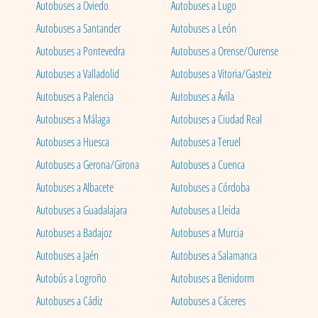
Autobuses a Oviedo
Autobuses a Lugo
Autobuses a Santander
Autobuses a León
Autobuses a Pontevedra
Autobuses a Orense/Ourense
Autobuses a Valladolid
Autobuses a Vitoria/Gasteiz
Autobuses a Palencia
Autobuses a Ávila
Autobuses a Málaga
Autobuses a Ciudad Real
Autobuses a Huesca
Autobuses a Teruel
Autobuses a Gerona/Girona
Autobuses a Cuenca
Autobuses a Albacete
Autobuses a Córdoba
Autobuses a Guadalajara
Autobuses a Lleida
Autobuses a Badajoz
Autobuses a Murcia
Autobuses a Jaén
Autobuses a Salamanca
Autobús a Logroño
Autobuses a Benidorm
Autobuses a Cádiz
Autobuses a Cáceres