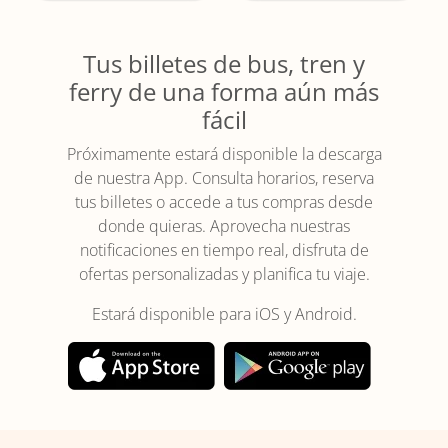
Tus billetes de bus, tren y
ferry de una forma aún más
fácil
Próximamente estará disponible la descarga
de nuestra App. Consulta horarios, reserva
tus billetes o accede a tus compras desde
donde quieras. Aprovecha nuestras
notificaciones en tiempo real, disfruta de
ofertas personalizadas y planifica tu viaje.
Estará disponible para iOS y Android.