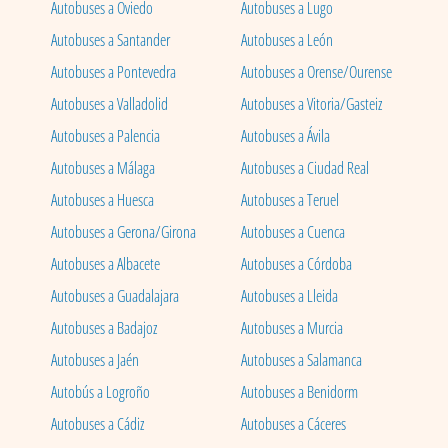
Autobuses a Oviedo
Autobuses a Lugo
Autobuses a Santander
Autobuses a León
Autobuses a Pontevedra
Autobuses a Orense/Ourense
Autobuses a Valladolid
Autobuses a Vitoria/Gasteiz
Autobuses a Palencia
Autobuses a Ávila
Autobuses a Málaga
Autobuses a Ciudad Real
Autobuses a Huesca
Autobuses a Teruel
Autobuses a Gerona/Girona
Autobuses a Cuenca
Autobuses a Albacete
Autobuses a Córdoba
Autobuses a Guadalajara
Autobuses a Lleida
Autobuses a Badajoz
Autobuses a Murcia
Autobuses a Jaén
Autobuses a Salamanca
Autobús a Logroño
Autobuses a Benidorm
Autobuses a Cádiz
Autobuses a Cáceres