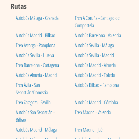
Rutas
Autobús Málaga - Granada
Tren A Coruña - Santiago de
Compostela
Autobús Madrid - Bilbao
Autobús Barcelona - Valencia
Tren Astorga - Pamplona
Autobús Sevilla - Málaga
Autobús Sevilla - Huelva
Autobús Sevilla - Madrid
Tren Barcelona - Cartagena
Autobús Madrid - Almería
Autobús Almería - Madrid
Autobús Madrid - Toledo
Tren Ávila - San
Autobús Bilbao - Pamplona
Sebastián/Donostia
Tren Zaragoza - Sevilla
Autobús Madrid - Córdoba
Autobús San Sebastián -
Tren Madrid - Valencia
Bilbao
Autobús Madrid - Málaga
Tren Madrid - Jaén