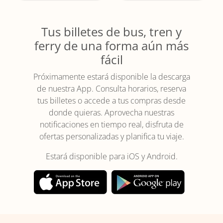
Tus billetes de bus, tren y
ferry de una forma aún más
fácil
Próximamente estará disponible la descarga
de nuestra App. Consulta horarios, reserva
tus billetes o accede a tus compras desde
donde quieras. Aprovecha nuestras
notificaciones en tiempo real, disfruta de
ofertas personalizadas y planifica tu viaje.
Estará disponible para iOS y Android.