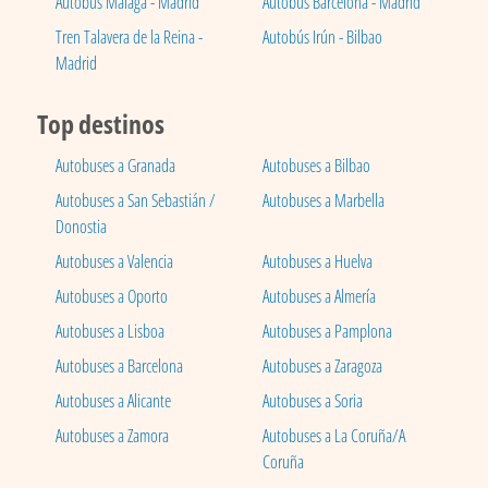
Autobús Málaga - Madrid
Autobús Barcelona - Madrid
Tren Talavera de la Reina -
Autobús Irún - Bilbao
Madrid
Top destinos
Autobuses a Granada
Autobuses a Bilbao
Autobuses a San Sebastián /
Autobuses a Marbella
Donostia
Autobuses a Valencia
Autobuses a Huelva
Autobuses a Oporto
Autobuses a Almería
Autobuses a Lisboa
Autobuses a Pamplona
Autobuses a Barcelona
Autobuses a Zaragoza
Autobuses a Alicante
Autobuses a Soria
Autobuses a Zamora
Autobuses a La Coruña/A
Coruña