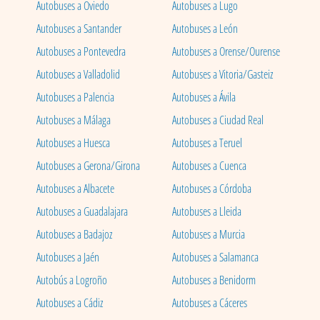
Autobuses a Oviedo
Autobuses a Lugo
Autobuses a Santander
Autobuses a León
Autobuses a Pontevedra
Autobuses a Orense/Ourense
Autobuses a Valladolid
Autobuses a Vitoria/Gasteiz
Autobuses a Palencia
Autobuses a Ávila
Autobuses a Málaga
Autobuses a Ciudad Real
Autobuses a Huesca
Autobuses a Teruel
Autobuses a Gerona/Girona
Autobuses a Cuenca
Autobuses a Albacete
Autobuses a Córdoba
Autobuses a Guadalajara
Autobuses a Lleida
Autobuses a Badajoz
Autobuses a Murcia
Autobuses a Jaén
Autobuses a Salamanca
Autobús a Logroño
Autobuses a Benidorm
Autobuses a Cádiz
Autobuses a Cáceres