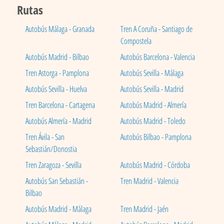
Rutas
Autobús Málaga - Granada
Tren A Coruña - Santiago de
Compostela
Autobús Madrid - Bilbao
Autobús Barcelona - Valencia
Tren Astorga - Pamplona
Autobús Sevilla - Málaga
Autobús Sevilla - Huelva
Autobús Sevilla - Madrid
Tren Barcelona - Cartagena
Autobús Madrid - Almería
Autobús Almería - Madrid
Autobús Madrid - Toledo
Tren Ávila - San
Autobús Bilbao - Pamplona
Sebastián/Donostia
Tren Zaragoza - Sevilla
Autobús Madrid - Córdoba
Autobús San Sebastián -
Tren Madrid - Valencia
Bilbao
Autobús Madrid - Málaga
Tren Madrid - Jaén