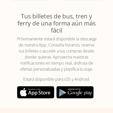
Tus billetes de bus, tren y
ferry de una forma aún más
fácil
Próximamente estará disponible la descarga
de nuestra App. Consulta horarios, reserva
tus billetes o accede a tus compras desde
donde quieras. Aprovecha nuestras
notificaciones en tiempo real, disfruta de
ofertas personalizadas y planifica tu viaje.
Estará disponible para iOS y Android.