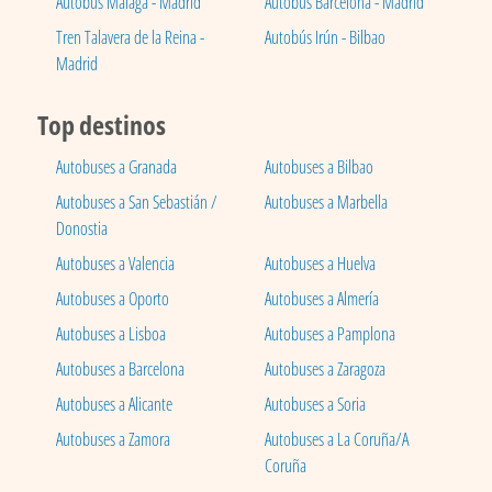
Autobús Málaga - Madrid
Autobús Barcelona - Madrid
Tren Talavera de la Reina -
Autobús Irún - Bilbao
Madrid
Top destinos
Autobuses a Granada
Autobuses a Bilbao
Autobuses a San Sebastián /
Autobuses a Marbella
Donostia
Autobuses a Valencia
Autobuses a Huelva
Autobuses a Oporto
Autobuses a Almería
Autobuses a Lisboa
Autobuses a Pamplona
Autobuses a Barcelona
Autobuses a Zaragoza
Autobuses a Alicante
Autobuses a Soria
Autobuses a Zamora
Autobuses a La Coruña/A
Coruña