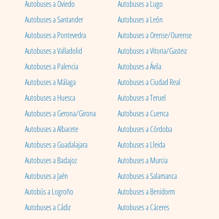
Autobuses a Oviedo
Autobuses a Lugo
Autobuses a Santander
Autobuses a León
Autobuses a Pontevedra
Autobuses a Orense/Ourense
Autobuses a Valladolid
Autobuses a Vitoria/Gasteiz
Autobuses a Palencia
Autobuses a Ávila
Autobuses a Málaga
Autobuses a Ciudad Real
Autobuses a Huesca
Autobuses a Teruel
Autobuses a Gerona/Girona
Autobuses a Cuenca
Autobuses a Albacete
Autobuses a Córdoba
Autobuses a Guadalajara
Autobuses a Lleida
Autobuses a Badajoz
Autobuses a Murcia
Autobuses a Jaén
Autobuses a Salamanca
Autobús a Logroño
Autobuses a Benidorm
Autobuses a Cádiz
Autobuses a Cáceres