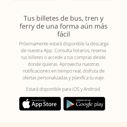
Tus billetes de bus, tren y
ferry de una forma aún más
fácil
Próximamente estará disponible la descarga
de nuestra App. Consulta horarios, reserva
tus billetes o accede a tus compras desde
donde quieras. Aprovecha nuestras
notificaciones en tiempo real, disfruta de
ofertas personalizadas y planifica tu viaje.
Estará disponible para iOS y Android.