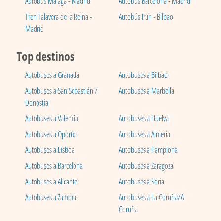
Autobús Málaga - Madrid
Autobús Barcelona - Madrid
Tren Talavera de la Reina -
Autobús Irún - Bilbao
Madrid
Top destinos
Autobuses a Granada
Autobuses a Bilbao
Autobuses a San Sebastián /
Autobuses a Marbella
Donostia
Autobuses a Valencia
Autobuses a Huelva
Autobuses a Oporto
Autobuses a Almería
Autobuses a Lisboa
Autobuses a Pamplona
Autobuses a Barcelona
Autobuses a Zaragoza
Autobuses a Alicante
Autobuses a Soria
Autobuses a Zamora
Autobuses a La Coruña/A
Coruña