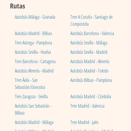
Rutas
Autobús Málaga - Granada
Tren A Coruña - Santiago de
Compostela
Autobús Madrid - Bilbao
Autobús Barcelona - Valencia
Tren Astorga - Pamplona
Autobús Sevilla - Málaga
Autobús Sevilla - Huelva
Autobús Sevilla - Madrid
Tren Barcelona - Cartagena
Autobús Madrid - Almería
Autobús Almería - Madrid
Autobús Madrid - Toledo
Tren Ávila - San
Autobús Bilbao - Pamplona
Sebastián/Donostia
Tren Zaragoza - Sevilla
Autobús Madrid - Córdoba
Autobús San Sebastián -
Tren Madrid - Valencia
Bilbao
Autobús Madrid - Málaga
Tren Madrid - Jaén