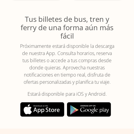
Tus billetes de bus, tren y
ferry de una forma aún más
fácil
Próximamente estará disponible la descarga
de nuestra App. Consulta horarios, reserva
tus billetes o accede a tus compras desde
donde quieras. Aprovecha nuestras
notificaciones en tiempo real, disfruta de
ofertas personalizadas y planifica tu viaje.
Estará disponible para iOS y Android.