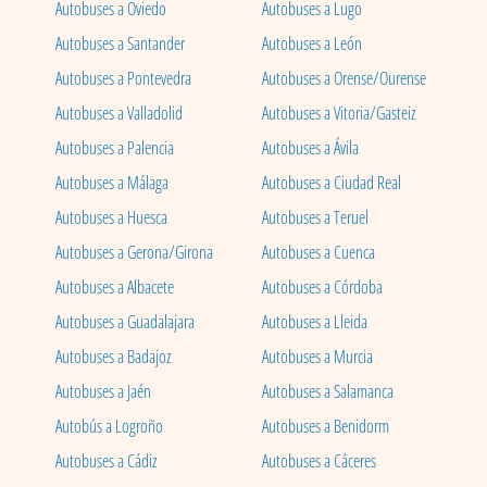
Autobuses a Oviedo
Autobuses a Lugo
Autobuses a Santander
Autobuses a León
Autobuses a Pontevedra
Autobuses a Orense/Ourense
Autobuses a Valladolid
Autobuses a Vitoria/Gasteiz
Autobuses a Palencia
Autobuses a Ávila
Autobuses a Málaga
Autobuses a Ciudad Real
Autobuses a Huesca
Autobuses a Teruel
Autobuses a Gerona/Girona
Autobuses a Cuenca
Autobuses a Albacete
Autobuses a Córdoba
Autobuses a Guadalajara
Autobuses a Lleida
Autobuses a Badajoz
Autobuses a Murcia
Autobuses a Jaén
Autobuses a Salamanca
Autobús a Logroño
Autobuses a Benidorm
Autobuses a Cádiz
Autobuses a Cáceres