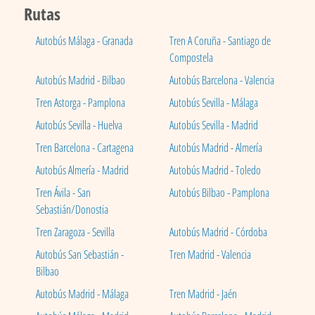
Rutas
Autobús Málaga - Granada
Tren A Coruña - Santiago de
Compostela
Autobús Madrid - Bilbao
Autobús Barcelona - Valencia
Tren Astorga - Pamplona
Autobús Sevilla - Málaga
Autobús Sevilla - Huelva
Autobús Sevilla - Madrid
Tren Barcelona - Cartagena
Autobús Madrid - Almería
Autobús Almería - Madrid
Autobús Madrid - Toledo
Tren Ávila - San
Autobús Bilbao - Pamplona
Sebastián/Donostia
Tren Zaragoza - Sevilla
Autobús Madrid - Córdoba
Autobús San Sebastián -
Tren Madrid - Valencia
Bilbao
Autobús Madrid - Málaga
Tren Madrid - Jaén