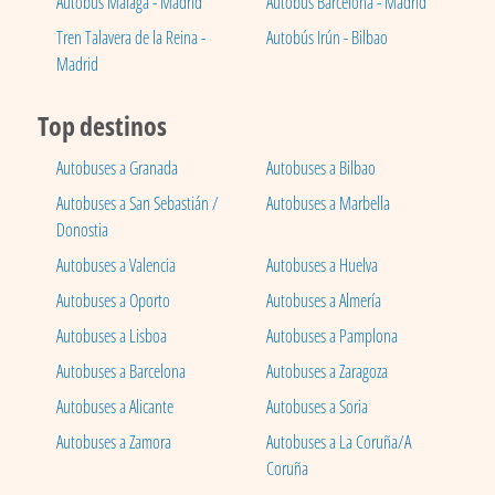
Autobús Málaga - Madrid
Autobús Barcelona - Madrid
Tren Talavera de la Reina -
Autobús Irún - Bilbao
Madrid
Top destinos
Autobuses a Granada
Autobuses a Bilbao
Autobuses a San Sebastián /
Autobuses a Marbella
Donostia
Autobuses a Valencia
Autobuses a Huelva
Autobuses a Oporto
Autobuses a Almería
Autobuses a Lisboa
Autobuses a Pamplona
Autobuses a Barcelona
Autobuses a Zaragoza
Autobuses a Alicante
Autobuses a Soria
Autobuses a Zamora
Autobuses a La Coruña/A
Coruña