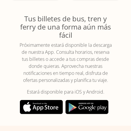
Tus billetes de bus, tren y
ferry de una forma aún más
fácil
Próximamente estará disponible la descarga
de nuestra App. Consulta horarios, reserva
tus billetes o accede a tus compras desde
donde quieras. Aprovecha nuestras
notificaciones en tiempo real, disfruta de
ofertas personalizadas y planifica tu viaje.
Estará disponible para iOS y Android.