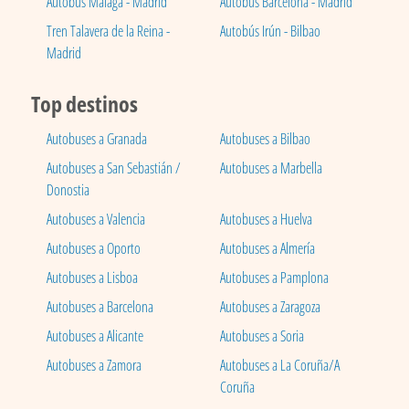
Autobús Málaga - Madrid
Autobús Barcelona - Madrid
Tren Talavera de la Reina -
Autobús Irún - Bilbao
Madrid
Top destinos
Autobuses a Granada
Autobuses a Bilbao
Autobuses a San Sebastián /
Autobuses a Marbella
Donostia
Autobuses a Valencia
Autobuses a Huelva
Autobuses a Oporto
Autobuses a Almería
Autobuses a Lisboa
Autobuses a Pamplona
Autobuses a Barcelona
Autobuses a Zaragoza
Autobuses a Alicante
Autobuses a Soria
Autobuses a Zamora
Autobuses a La Coruña/A
Coruña