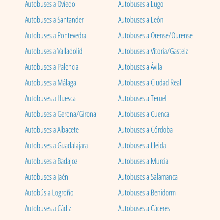
Autobuses a Oviedo
Autobuses a Lugo
Autobuses a Santander
Autobuses a León
Autobuses a Pontevedra
Autobuses a Orense/Ourense
Autobuses a Valladolid
Autobuses a Vitoria/Gasteiz
Autobuses a Palencia
Autobuses a Ávila
Autobuses a Málaga
Autobuses a Ciudad Real
Autobuses a Huesca
Autobuses a Teruel
Autobuses a Gerona/Girona
Autobuses a Cuenca
Autobuses a Albacete
Autobuses a Córdoba
Autobuses a Guadalajara
Autobuses a Lleida
Autobuses a Badajoz
Autobuses a Murcia
Autobuses a Jaén
Autobuses a Salamanca
Autobús a Logroño
Autobuses a Benidorm
Autobuses a Cádiz
Autobuses a Cáceres