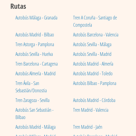
Rutas
Autobús Málaga - Granada
Tren A Coruña - Santiago de
Compostela
Autobús Madrid - Bilbao
Autobús Barcelona - Valencia
Tren Astorga - Pamplona
Autobús Sevilla - Málaga
Autobús Sevilla - Huelva
Autobús Sevilla - Madrid
Tren Barcelona - Cartagena
Autobús Madrid - Almería
Autobús Almería - Madrid
Autobús Madrid - Toledo
Tren Ávila - San
Autobús Bilbao - Pamplona
Sebastián/Donostia
Tren Zaragoza - Sevilla
Autobús Madrid - Córdoba
Autobús San Sebastián -
Tren Madrid - Valencia
Bilbao
Autobús Madrid - Málaga
Tren Madrid - Jaén