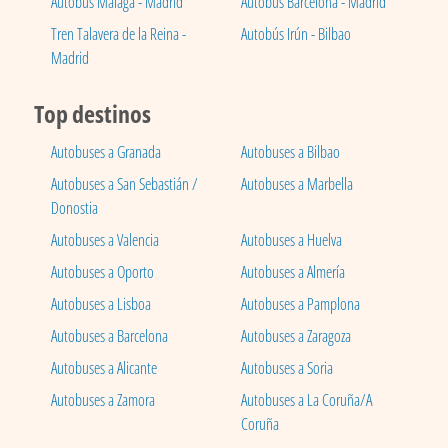
Autobús Málaga - Madrid
Autobús Barcelona - Madrid
Tren Talavera de la Reina -
Autobús Irún - Bilbao
Madrid
Top destinos
Autobuses a Granada
Autobuses a Bilbao
Autobuses a San Sebastián /
Autobuses a Marbella
Donostia
Autobuses a Valencia
Autobuses a Huelva
Autobuses a Oporto
Autobuses a Almería
Autobuses a Lisboa
Autobuses a Pamplona
Autobuses a Barcelona
Autobuses a Zaragoza
Autobuses a Alicante
Autobuses a Soria
Autobuses a Zamora
Autobuses a La Coruña/A
Coruña