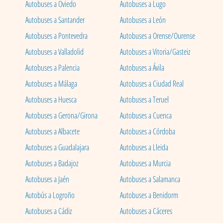
Autobuses a Oviedo
Autobuses a Lugo
Autobuses a Santander
Autobuses a León
Autobuses a Pontevedra
Autobuses a Orense/Ourense
Autobuses a Valladolid
Autobuses a Vitoria/Gasteiz
Autobuses a Palencia
Autobuses a Ávila
Autobuses a Málaga
Autobuses a Ciudad Real
Autobuses a Huesca
Autobuses a Teruel
Autobuses a Gerona/Girona
Autobuses a Cuenca
Autobuses a Albacete
Autobuses a Córdoba
Autobuses a Guadalajara
Autobuses a Lleida
Autobuses a Badajoz
Autobuses a Murcia
Autobuses a Jaén
Autobuses a Salamanca
Autobús a Logroño
Autobuses a Benidorm
Autobuses a Cádiz
Autobuses a Cáceres