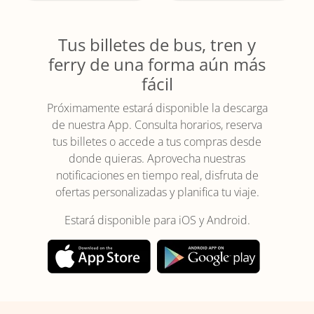
Tus billetes de bus, tren y
ferry de una forma aún más
fácil
Próximamente estará disponible la descarga
de nuestra App. Consulta horarios, reserva
tus billetes o accede a tus compras desde
donde quieras. Aprovecha nuestras
notificaciones en tiempo real, disfruta de
ofertas personalizadas y planifica tu viaje.
Estará disponible para iOS y Android.