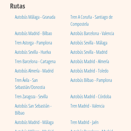
Rutas
Autobús Málaga - Granada
Tren A Coruña - Santiago de
Compostela
Autobús Madrid - Bilbao
Autobús Barcelona - Valencia
Tren Astorga - Pamplona
Autobús Sevilla - Málaga
Autobús Sevilla - Huelva
Autobús Sevilla - Madrid
Tren Barcelona - Cartagena
Autobús Madrid - Almería
Autobús Almería - Madrid
Autobús Madrid - Toledo
Tren Ávila - San
Autobús Bilbao - Pamplona
Sebastián/Donostia
Tren Zaragoza - Sevilla
Autobús Madrid - Córdoba
Autobús San Sebastián -
Tren Madrid - Valencia
Bilbao
Autobús Madrid - Málaga
Tren Madrid - Jaén