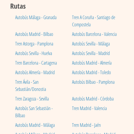
Rutas
Autobús Málaga - Granada
Tren A Coruña - Santiago de
Compostela
Autobús Madrid - Bilbao
Autobús Barcelona - Valencia
Tren Astorga - Pamplona
Autobús Sevilla - Málaga
Autobús Sevilla - Huelva
Autobús Sevilla - Madrid
Tren Barcelona - Cartagena
Autobús Madrid - Almería
Autobús Almería - Madrid
Autobús Madrid - Toledo
Tren Ávila - San
Autobús Bilbao - Pamplona
Sebastián/Donostia
Tren Zaragoza - Sevilla
Autobús Madrid - Córdoba
Autobús San Sebastián -
Tren Madrid - Valencia
Bilbao
Autobús Madrid - Málaga
Tren Madrid - Jaén