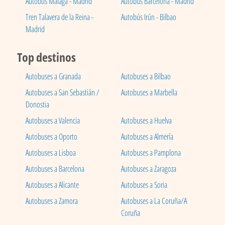
Autobús Málaga - Madrid
Autobús Barcelona - Madrid
Tren Talavera de la Reina -
Autobús Irún - Bilbao
Madrid
Top destinos
Autobuses a Granada
Autobuses a Bilbao
Autobuses a San Sebastián /
Autobuses a Marbella
Donostia
Autobuses a Valencia
Autobuses a Huelva
Autobuses a Oporto
Autobuses a Almería
Autobuses a Lisboa
Autobuses a Pamplona
Autobuses a Barcelona
Autobuses a Zaragoza
Autobuses a Alicante
Autobuses a Soria
Autobuses a Zamora
Autobuses a La Coruña/A
Coruña