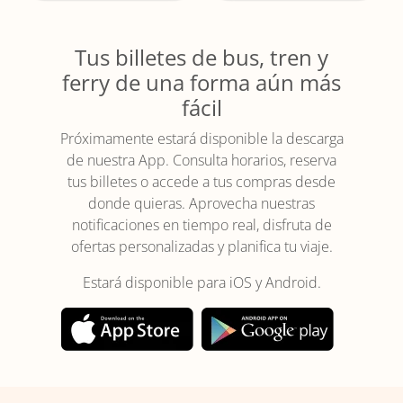
Tus billetes de bus, tren y
ferry de una forma aún más
fácil
Próximamente estará disponible la descarga
de nuestra App. Consulta horarios, reserva
tus billetes o accede a tus compras desde
donde quieras. Aprovecha nuestras
notificaciones en tiempo real, disfruta de
ofertas personalizadas y planifica tu viaje.
Estará disponible para iOS y Android.