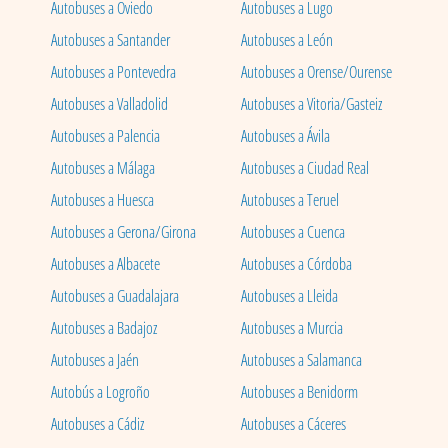
Autobuses a Oviedo
Autobuses a Lugo
Autobuses a Santander
Autobuses a León
Autobuses a Pontevedra
Autobuses a Orense/Ourense
Autobuses a Valladolid
Autobuses a Vitoria/Gasteiz
Autobuses a Palencia
Autobuses a Ávila
Autobuses a Málaga
Autobuses a Ciudad Real
Autobuses a Huesca
Autobuses a Teruel
Autobuses a Gerona/Girona
Autobuses a Cuenca
Autobuses a Albacete
Autobuses a Córdoba
Autobuses a Guadalajara
Autobuses a Lleida
Autobuses a Badajoz
Autobuses a Murcia
Autobuses a Jaén
Autobuses a Salamanca
Autobús a Logroño
Autobuses a Benidorm
Autobuses a Cádiz
Autobuses a Cáceres