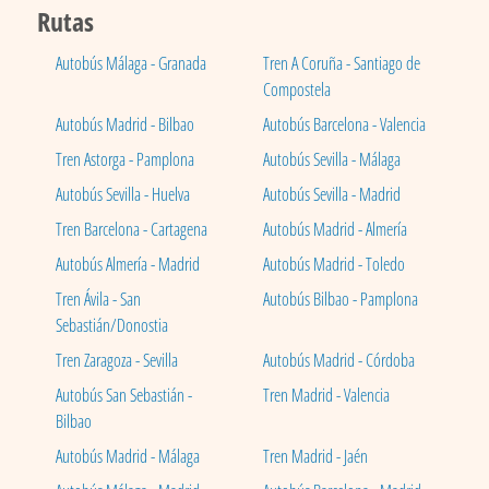
Rutas
Autobús Málaga - Granada
Tren A Coruña - Santiago de
Compostela
Autobús Madrid - Bilbao
Autobús Barcelona - Valencia
Tren Astorga - Pamplona
Autobús Sevilla - Málaga
Autobús Sevilla - Huelva
Autobús Sevilla - Madrid
Tren Barcelona - Cartagena
Autobús Madrid - Almería
Autobús Almería - Madrid
Autobús Madrid - Toledo
Tren Ávila - San
Autobús Bilbao - Pamplona
Sebastián/Donostia
Tren Zaragoza - Sevilla
Autobús Madrid - Córdoba
Autobús San Sebastián -
Tren Madrid - Valencia
Bilbao
Autobús Madrid - Málaga
Tren Madrid - Jaén