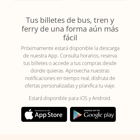
Tus billetes de bus, tren y
ferry de una forma aún más
fácil
Próximamente estará disponible la descarga
de nuestra App. Consulta horarios, reserva
tus billetes o accede a tus compras desde
donde quieras. Aprovecha nuestras
notificaciones en tiempo real, disfruta de
ofertas personalizadas y planifica tu viaje.
Estará disponible para iOS y Android.