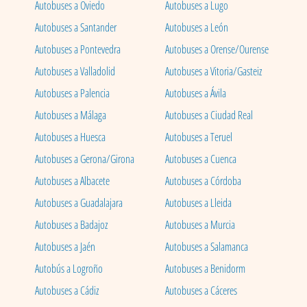
Autobuses a Oviedo
Autobuses a Lugo
Autobuses a Santander
Autobuses a León
Autobuses a Pontevedra
Autobuses a Orense/Ourense
Autobuses a Valladolid
Autobuses a Vitoria/Gasteiz
Autobuses a Palencia
Autobuses a Ávila
Autobuses a Málaga
Autobuses a Ciudad Real
Autobuses a Huesca
Autobuses a Teruel
Autobuses a Gerona/Girona
Autobuses a Cuenca
Autobuses a Albacete
Autobuses a Córdoba
Autobuses a Guadalajara
Autobuses a Lleida
Autobuses a Badajoz
Autobuses a Murcia
Autobuses a Jaén
Autobuses a Salamanca
Autobús a Logroño
Autobuses a Benidorm
Autobuses a Cádiz
Autobuses a Cáceres