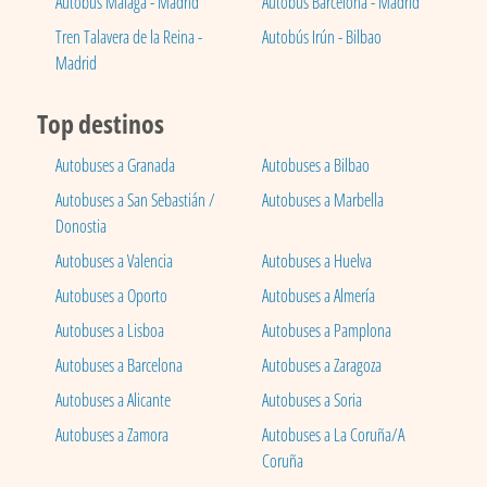
Autobús Málaga - Madrid
Autobús Barcelona - Madrid
Tren Talavera de la Reina -
Autobús Irún - Bilbao
Madrid
Top destinos
Autobuses a Granada
Autobuses a Bilbao
Autobuses a San Sebastián /
Autobuses a Marbella
Donostia
Autobuses a Valencia
Autobuses a Huelva
Autobuses a Oporto
Autobuses a Almería
Autobuses a Lisboa
Autobuses a Pamplona
Autobuses a Barcelona
Autobuses a Zaragoza
Autobuses a Alicante
Autobuses a Soria
Autobuses a Zamora
Autobuses a La Coruña/A
Coruña