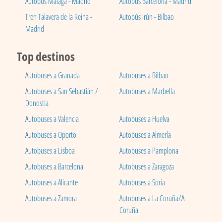
Autobús Málaga - Madrid
Autobús Barcelona - Madrid
Tren Talavera de la Reina -
Autobús Irún - Bilbao
Madrid
Top destinos
Autobuses a Granada
Autobuses a Bilbao
Autobuses a San Sebastián /
Autobuses a Marbella
Donostia
Autobuses a Valencia
Autobuses a Huelva
Autobuses a Oporto
Autobuses a Almería
Autobuses a Lisboa
Autobuses a Pamplona
Autobuses a Barcelona
Autobuses a Zaragoza
Autobuses a Alicante
Autobuses a Soria
Autobuses a Zamora
Autobuses a La Coruña/A
Coruña