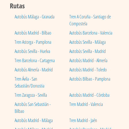
Rutas
Autobús Málaga - Granada
Tren A Coruña - Santiago de
Compostela
Autobús Madrid - Bilbao
Autobús Barcelona - Valencia
Tren Astorga - Pamplona
Autobús Sevilla - Málaga
Autobús Sevilla - Huelva
Autobús Sevilla - Madrid
Tren Barcelona - Cartagena
Autobús Madrid - Almería
Autobús Almería - Madrid
Autobús Madrid - Toledo
Tren Ávila - San
Autobús Bilbao - Pamplona
Sebastián/Donostia
Tren Zaragoza - Sevilla
Autobús Madrid - Córdoba
Autobús San Sebastián -
Tren Madrid - Valencia
Bilbao
Autobús Madrid - Málaga
Tren Madrid - Jaén