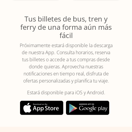
Tus billetes de bus, tren y
ferry de una forma aún más
fácil
Próximamente estará disponible la descarga
de nuestra App. Consulta horarios, reserva
tus billetes o accede a tus compras desde
donde quieras. Aprovecha nuestras
notificaciones en tiempo real, disfruta de
ofertas personalizadas y planifica tu viaje.
Estará disponible para iOS y Android.