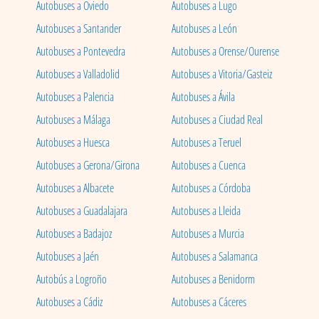
Autobuses a Oviedo
Autobuses a Lugo
Autobuses a Santander
Autobuses a León
Autobuses a Pontevedra
Autobuses a Orense/Ourense
Autobuses a Valladolid
Autobuses a Vitoria/Gasteiz
Autobuses a Palencia
Autobuses a Ávila
Autobuses a Málaga
Autobuses a Ciudad Real
Autobuses a Huesca
Autobuses a Teruel
Autobuses a Gerona/Girona
Autobuses a Cuenca
Autobuses a Albacete
Autobuses a Córdoba
Autobuses a Guadalajara
Autobuses a Lleida
Autobuses a Badajoz
Autobuses a Murcia
Autobuses a Jaén
Autobuses a Salamanca
Autobús a Logroño
Autobuses a Benidorm
Autobuses a Cádiz
Autobuses a Cáceres