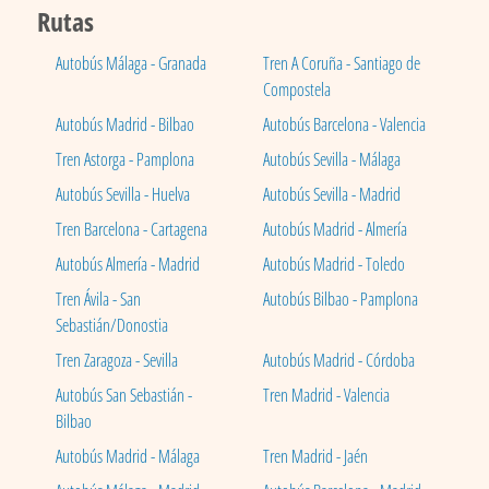
Rutas
Autobús Málaga - Granada
Tren A Coruña - Santiago de
Compostela
Autobús Madrid - Bilbao
Autobús Barcelona - Valencia
Tren Astorga - Pamplona
Autobús Sevilla - Málaga
Autobús Sevilla - Huelva
Autobús Sevilla - Madrid
Tren Barcelona - Cartagena
Autobús Madrid - Almería
Autobús Almería - Madrid
Autobús Madrid - Toledo
Tren Ávila - San
Autobús Bilbao - Pamplona
Sebastián/Donostia
Tren Zaragoza - Sevilla
Autobús Madrid - Córdoba
Autobús San Sebastián -
Tren Madrid - Valencia
Bilbao
Autobús Madrid - Málaga
Tren Madrid - Jaén