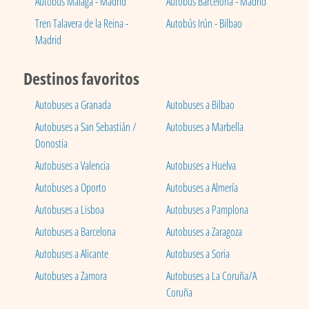
Autobús Málaga - Madrid
Autobús Barcelona - Madrid
Tren Talavera de la Reina -
Autobús Irún - Bilbao
Madrid
Destinos favoritos
Autobuses a Granada
Autobuses a Bilbao
Autobuses a San Sebastián /
Autobuses a Marbella
Donostia
Autobuses a Valencia
Autobuses a Huelva
Autobuses a Oporto
Autobuses a Almería
Autobuses a Lisboa
Autobuses a Pamplona
Autobuses a Barcelona
Autobuses a Zaragoza
Autobuses a Alicante
Autobuses a Soria
Autobuses a Zamora
Autobuses a La Coruña/A
Coruña