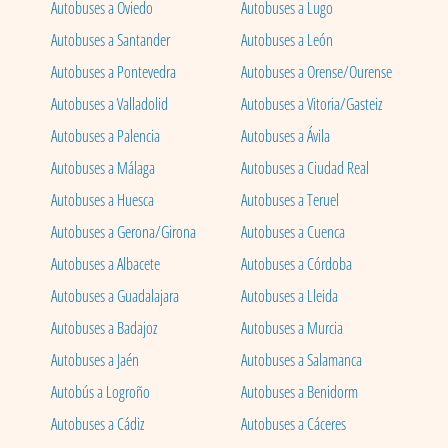
Autobuses a Oviedo
Autobuses a Lugo
Autobuses a Santander
Autobuses a León
Autobuses a Pontevedra
Autobuses a Orense/Ourense
Autobuses a Valladolid
Autobuses a Vitoria/Gasteiz
Autobuses a Palencia
Autobuses a Ávila
Autobuses a Málaga
Autobuses a Ciudad Real
Autobuses a Huesca
Autobuses a Teruel
Autobuses a Gerona/Girona
Autobuses a Cuenca
Autobuses a Albacete
Autobuses a Córdoba
Autobuses a Guadalajara
Autobuses a Lleida
Autobuses a Badajoz
Autobuses a Murcia
Autobuses a Jaén
Autobuses a Salamanca
Autobús a Logroño
Autobuses a Benidorm
Autobuses a Cádiz
Autobuses a Cáceres