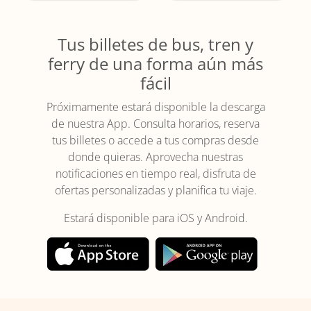
Tus billetes de bus, tren y
ferry de una forma aún más
fácil
Próximamente estará disponible la descarga
de nuestra App. Consulta horarios, reserva
tus billetes o accede a tus compras desde
donde quieras. Aprovecha nuestras
notificaciones en tiempo real, disfruta de
ofertas personalizadas y planifica tu viaje.
Estará disponible para iOS y Android.