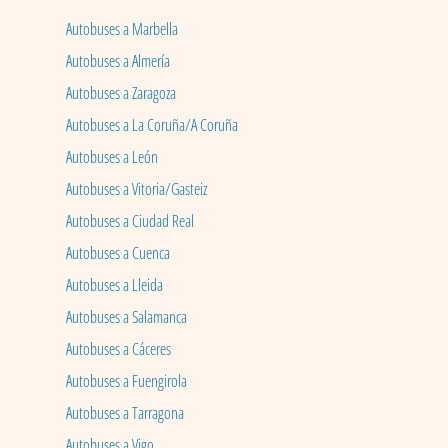
Autobuses a Marbella
Autobuses a Almería
Autobuses a Zaragoza
Autobuses a La Coruña/A Coruña
Autobuses a León
Autobuses a Vitoria/Gasteiz
Autobuses a Ciudad Real
Autobuses a Cuenca
Autobuses a Lleida
Autobuses a Salamanca
Autobuses a Cáceres
Autobuses a Fuengirola
Autobuses a Tarragona
Autobuses a Vigo