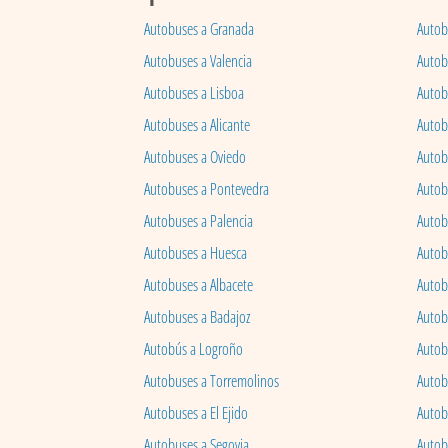
Autobuses a Granada
Autob
Autobuses a Valencia
Autob
Autobuses a Lisboa
Autob
Autobuses a Alicante
Autob
Autobuses a Oviedo
Autob
Autobuses a Pontevedra
Autob
Autobuses a Palencia
Autobu
Autobuses a Huesca
Autob
Autobuses a Albacete
Autob
Autobuses a Badajoz
Autob
Autobús a Logroño
Autob
Autobuses a Torremolinos
Autobu
Autobuses a El Ejido
Autob
Autobuses a Segovia
Autob