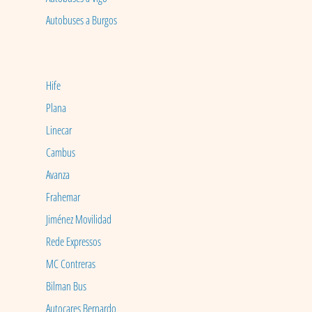
Autobuses a Burgos
Hife
Plana
Linecar
Cambus
Avanza
Frahemar
Jiménez Movilidad
Rede Expressos
MC Contreras
Bilman Bus
Autocares Bernardo