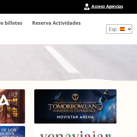
Acceso Agencias
Select
e billetes
Reserva Actividades
your
language