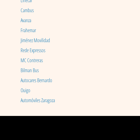
Linecar
Cambus
Avanza
Frahemar
Jiménez Movilidad
Rede Expressos
MC Contreras
Bilman Bus
Autocares Bernardo
Ouigo
Automóviles Zaragoza