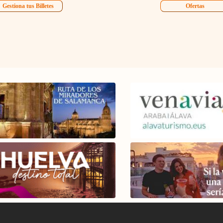
Gestiona tus Billetes
Ofertas