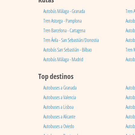
Autobús Málaga - Granada
Tren 
Tren Astorga - Pamplona
Autobú
Tren Barcelona - Cartagena
Autob
Tren Ávila - San Sebastián/Donostia
Autob
Autobús San Sebastián - Bilbao
Tren 
Autobús Málaga - Madrid
Autob
Top destinos
Autobuses a Granada
Autob
Autobuses a Valencia
Autob
Autobuses a Lisboa
Autob
Autobuses a Alicante
Autob
Autobuses a Oviedo
Autob