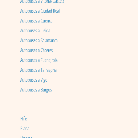
Autobuses a Vitoria/Gasteiz
Autobuses a Ciudad Real
Autobuses a Cuenca
Autobuses a Lleida
Autobuses a Salamanca
Autobuses a Cáceres
Autobuses a Fuengirola
Autobuses a Tarragona
Autobuses a Vigo
Autobuses a Burgos
Hife
Plana