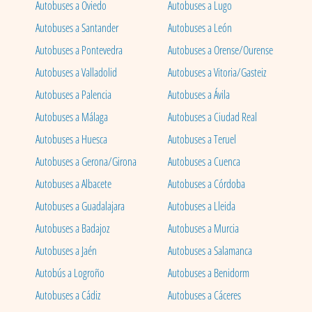
Autobuses a Oviedo
Autobuses a Lugo
Autobuses a Santander
Autobuses a León
Autobuses a Pontevedra
Autobuses a Orense/Ourense
Autobuses a Valladolid
Autobuses a Vitoria/Gasteiz
Autobuses a Palencia
Autobuses a Ávila
Autobuses a Málaga
Autobuses a Ciudad Real
Autobuses a Huesca
Autobuses a Teruel
Autobuses a Gerona/Girona
Autobuses a Cuenca
Autobuses a Albacete
Autobuses a Córdoba
Autobuses a Guadalajara
Autobuses a Lleida
Autobuses a Badajoz
Autobuses a Murcia
Autobuses a Jaén
Autobuses a Salamanca
Autobús a Logroño
Autobuses a Benidorm
Autobuses a Cádiz
Autobuses a Cáceres