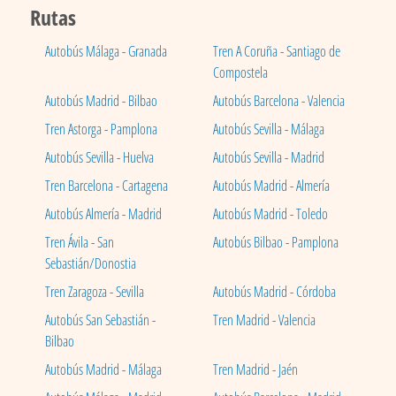
Rutas
Autobús Málaga - Granada
Tren A Coruña - Santiago de
Compostela
Autobús Madrid - Bilbao
Autobús Barcelona - Valencia
Tren Astorga - Pamplona
Autobús Sevilla - Málaga
Autobús Sevilla - Huelva
Autobús Sevilla - Madrid
Tren Barcelona - Cartagena
Autobús Madrid - Almería
Autobús Almería - Madrid
Autobús Madrid - Toledo
Tren Ávila - San
Autobús Bilbao - Pamplona
Sebastián/Donostia
Tren Zaragoza - Sevilla
Autobús Madrid - Córdoba
Autobús San Sebastián -
Tren Madrid - Valencia
Bilbao
Autobús Madrid - Málaga
Tren Madrid - Jaén