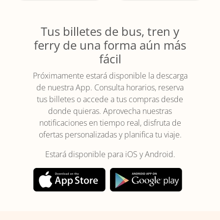
Tus billetes de bus, tren y
ferry de una forma aún más
fácil
Próximamente estará disponible la descarga
de nuestra App. Consulta horarios, reserva
tus billetes o accede a tus compras desde
donde quieras. Aprovecha nuestras
notificaciones en tiempo real, disfruta de
ofertas personalizadas y planifica tu viaje.
Estará disponible para iOS y Android.