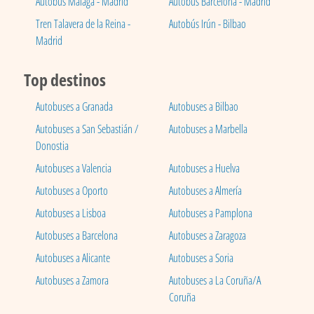
Autobús Málaga - Madrid
Autobús Barcelona - Madrid
Tren Talavera de la Reina -
Autobús Irún - Bilbao
Madrid
Top destinos
Autobuses a Granada
Autobuses a Bilbao
Autobuses a San Sebastián /
Autobuses a Marbella
Donostia
Autobuses a Valencia
Autobuses a Huelva
Autobuses a Oporto
Autobuses a Almería
Autobuses a Lisboa
Autobuses a Pamplona
Autobuses a Barcelona
Autobuses a Zaragoza
Autobuses a Alicante
Autobuses a Soria
Autobuses a Zamora
Autobuses a La Coruña/A
Coruña